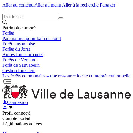
Aller au contenu
Aller au menu
Aller à la recherche
Partager
Patrimoine arboré
Forêts
Parc naturel périurbain du Jorat
Forêt lausannoise
Forêts du Jorat
Autres forêts urbaines
Forêts de Vernand
Forêt de Sauvabelin
Gestion forestière
Les forêts communales – une ressource locale et intergénérationnelle
Connexion
Profil connecté
Compte portail
Légitimations actives