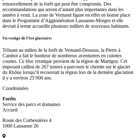
renouvellement de la forêt qui peut être compromis. Des
recommandations qui seront d’autant plus importantes dans les
années à venir. La zone de Vernand figure en effet en bonne place
dans le Programme d’Agglomération Lausanne-Morges et elle
devrait à terme accueillir plusieurs milliers de nouveaux habitants.
Un vestige de l’ère glaciaire:
Trônant au milieu de la forêt de Vernand-Dessous, la Pierre à
Cambot a fait le bonheur de nombreux aventuriers en culottes
courtes. Ce bloc erratique provient de la région de Martigny. Cet
imposant caillou de 267 tonnes a parcouru le chemin sur le glacier
du Rhône lorsqu’il recouvrait la région lors de la dernière glaciation
il y a environ 25’000 ans.
Coordonnées
Forêts
Service des parcs et domaines
Accueil
Route des Corbessières 4
1000 Lausanne 26