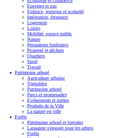
Economie et commerce
Energies et eau
Enfance, jeunesse et scolarité
Intégration, étrangers
Logement
Loisirs
Mobilité, espace public
Nature
Prestations funéraires
Propreté et déchets
Quartiers
Sport
Travail
Patrimoine arboré
Agriculture urbaine
Vignobles
Patrimoine arboré
Parcs et promenades
Evénements et sorties
Produits de la Ville
La nature en ville
Forêts
Patrimoine arboré et forestier
Lausanne s'engage pour les arbres
Forêts