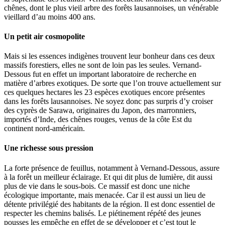
chênes, dont le plus vieil arbre des forêts lausannoises, un vénérable
vieillard d’au moins 400 ans.
Un petit air cosmopolite
Mais si les essences indigènes trouvent leur bonheur dans ces deux
massifs forestiers, elles ne sont de loin pas les seules. Vernand-
Dessous fut en effet un important laboratoire de recherche en
matière d’arbres exotiques. De sorte que l’on trouve actuellement sur
ces quelques hectares les 23 espèces exotiques encore présentes
dans les forêts lausannoises. Ne soyez donc pas surpris d’y croiser
des cyprès de Sarawa, originaires du Japon, des marronniers,
importés d’Inde, des chênes rouges, venus de la côte Est du
continent nord-américain.
Une richesse sous pression
La forte présence de feuillus, notamment à Vernand-Dessous, assure
à la forêt un meilleur éclairage. Et qui dit plus de lumière, dit aussi
plus de vie dans le sous-bois. Ce massif est donc une niche
écologique importante, mais menacée. Car il est aussi un lieu de
détente privilégié des habitants de la région. Il est donc essentiel de
respecter les chemins balisés. Le piétinement répété des jeunes
pousses les empêche en effet de se développer et c’est tout le