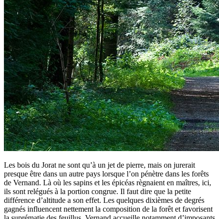
Les bois du Jorat ne sont qu’à un jet de pierre, mais on jurerait
presque être dans un autre pays lorsque l’on pénètre dans les forêts
de Vernand. Là où les sapins et les épicéas règnaient en maîtres, ici,
ils sont relégués à la portion congrue. Il faut dire que la petite
différence d’altitude a son effet. Les quelques dixièmes de degrés
gagnés influencent nettement la composition de la forêt et favorisent
la suprématie des feuillus. Vernand accueille notamment d’imposants