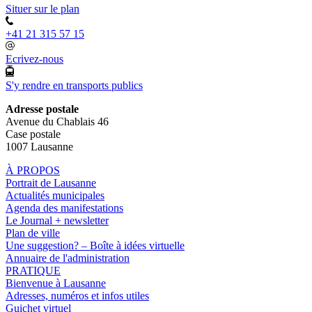
Situer sur le plan
+41 21 315 57 15
Ecrivez-nous
S'y rendre en transports publics
Adresse postale
Avenue du Chablais 46
Case postale
1007 Lausanne
À PROPOS
Portrait de Lausanne
Actualités municipales
Agenda des manifestations
Le Journal + newsletter
Plan de ville
Une suggestion? – Boîte à idées virtuelle
Annuaire de l'administration
PRATIQUE
Bienvenue à Lausanne
Adresses, numéros et infos utiles
Guichet virtuel