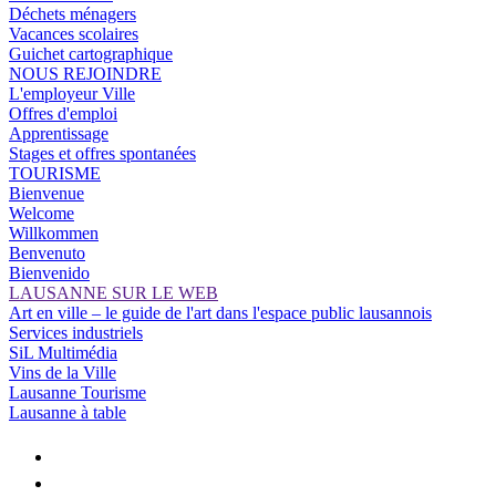
Déchets ménagers
Vacances scolaires
Guichet cartographique
NOUS REJOINDRE
L'employeur Ville
Offres d'emploi
Apprentissage
Stages et offres spontanées
TOURISME
Bienvenue
Welcome
Willkommen
Benvenuto
Bienvenido
LAUSANNE SUR LE WEB
Art en ville – le guide de l'art dans l'espace public lausannois
Services industriels
SiL Multimédia
Vins de la Ville
Lausanne Tourisme
Lausanne à table