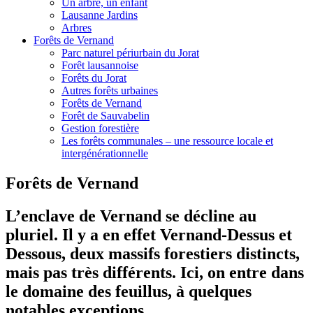
Un arbre, un enfant
Lausanne Jardins
Arbres
Forêts de Vernand
Parc naturel périurbain du Jorat
Forêt lausannoise
Forêts du Jorat
Autres forêts urbaines
Forêts de Vernand
Forêt de Sauvabelin
Gestion forestière
Les forêts communales – une ressource locale et
intergénérationnelle
Forêts de Vernand
L’enclave de Vernand se décline au
pluriel. Il y a en effet Vernand-Dessus et
Dessous, deux massifs forestiers distincts,
mais pas très différents. Ici, on entre dans
le domaine des feuillus, à quelques
notables exceptions.