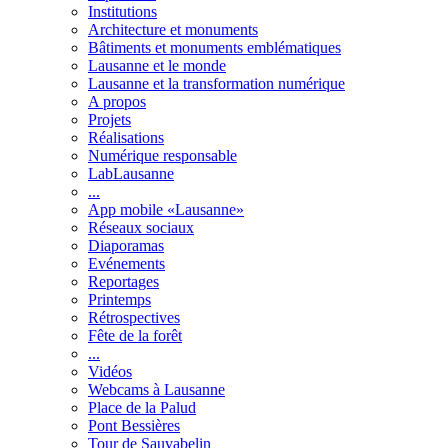
Institutions
Architecture et monuments
Bâtiments et monuments emblématiques
Lausanne et le monde
Lausanne et la transformation numérique
A propos
Projets
Réalisations
Numérique responsable
LabLausanne
...
App mobile «Lausanne»
Réseaux sociaux
Diaporamas
Evénements
Reportages
Printemps
Rétrospectives
Fête de la forêt
...
Vidéos
Webcams à Lausanne
Place de la Palud
Pont Bessières
Tour de Sauvabelin