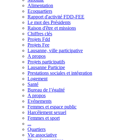
Alimentation
Ecoquartiers
Rapport d'activité FDD-FEE
Le mot des Présidents
Raison d'être et missions
Chiffres clés
Projets Fdd
Projets Fee
Lausanne, ville participative
A propos
Projets participatifs
Lausanne Participe
Prestations sociales et intégration
Logement
Santé
Bureau de l’égalité
A propos
Evénements
Femmes et espace public
Harcèlement sexuel
Femmes et sport
...
Quartiers
Vie associative