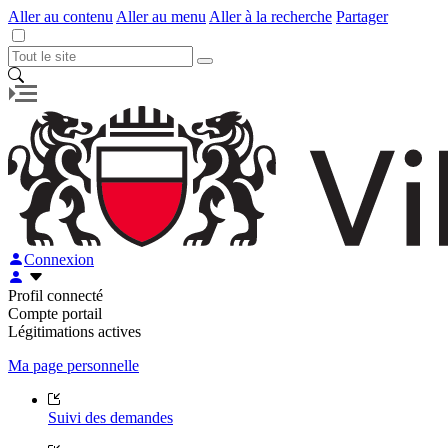
Aller au contenu
Aller au menu
Aller à la recherche
Partager
Connexion
Profil connecté
Compte portail
Légitimations actives
Ma page personnelle
Suivi des demandes