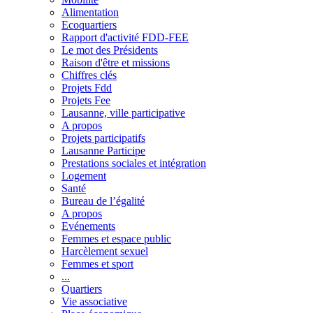
Alimentation
Ecoquartiers
Rapport d'activité FDD-FEE
Le mot des Présidents
Raison d'être et missions
Chiffres clés
Projets Fdd
Projets Fee
Lausanne, ville participative
A propos
Projets participatifs
Lausanne Participe
Prestations sociales et intégration
Logement
Santé
Bureau de l’égalité
A propos
Evénements
Femmes et espace public
Harcèlement sexuel
Femmes et sport
...
Quartiers
Vie associative