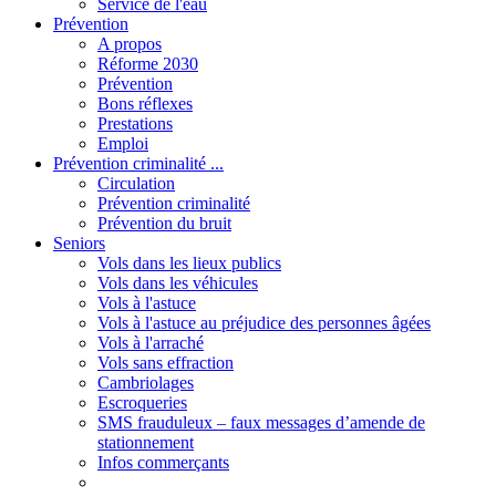
Service de l'eau
Prévention
A propos
Réforme 2030
Prévention
Bons réflexes
Prestations
Emploi
Prévention criminalité ...
Circulation
Prévention criminalité
Prévention du bruit
Seniors
Vols dans les lieux publics
Vols dans les véhicules
Vols à l'astuce
Vols à l'astuce au préjudice des personnes âgées
Vols à l'arraché
Vols sans effraction
Cambriolages
Escroqueries
SMS frauduleux – faux messages d’amende de
stationnement
Infos commerçants