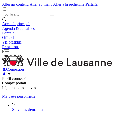
Aller au contenu
Aller au menu
Aller à la recherche
Partager
Accueil principal
Agenda & actualités
Portrait
Officiel
Vie pratique
Prestations
Connexion
Profil connecté
Compte portail
Légitimations actives
Ma page personnelle
Suivi des demandes