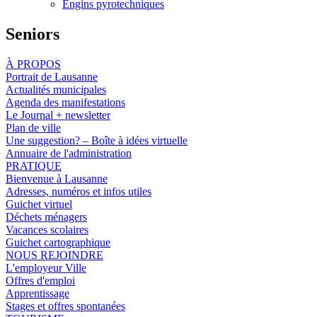
Engins pyrotechniques
Seniors
À PROPOS
Portrait de Lausanne
Actualités municipales
Agenda des manifestations
Le Journal + newsletter
Plan de ville
Une suggestion? – Boîte à idées virtuelle
Annuaire de l'administration
PRATIQUE
Bienvenue à Lausanne
Adresses, numéros et infos utiles
Guichet virtuel
Déchets ménagers
Vacances scolaires
Guichet cartographique
NOUS REJOINDRE
L'employeur Ville
Offres d'emploi
Apprentissage
Stages et offres spontanées