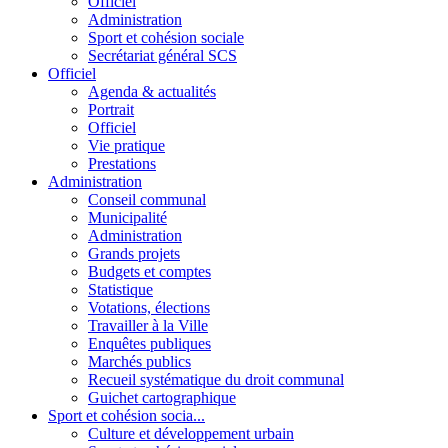
Officiel
Administration
Sport et cohésion sociale
Secrétariat général SCS
Officiel
Agenda & actualités
Portrait
Officiel
Vie pratique
Prestations
Administration
Conseil communal
Municipalité
Administration
Grands projets
Budgets et comptes
Statistique
Votations, élections
Travailler à la Ville
Enquêtes publiques
Marchés publics
Recueil systématique du droit communal
Guichet cartographique
Sport et cohésion socia...
Culture et développement urbain