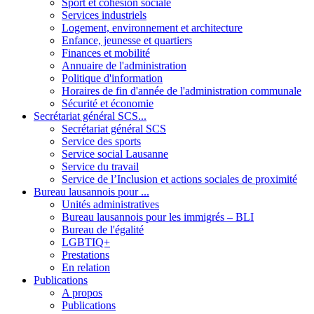
Sport et cohésion sociale
Services industriels
Logement, environnement et architecture
Enfance, jeunesse et quartiers
Finances et mobilité
Annuaire de l'administration
Politique d'information
Horaires de fin d'année de l'administration communale
Sécurité et économie
Secrétariat général SCS...
Secrétariat général SCS
Service des sports
Service social Lausanne
Service du travail
Service de l’Inclusion et actions sociales de proximité
Bureau lausannois pour ...
Unités administratives
Bureau lausannois pour les immigrés – BLI
Bureau de l'égalité
LGBTIQ+
Prestations
En relation
Publications
A propos
Publications