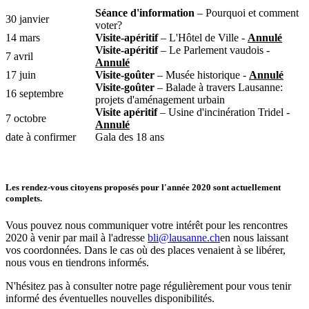
Séance d'information
– Pourquoi et comment
30 janvier
voter?
14 mars
Visite-apéritif
– L'Hôtel de Ville -
Annulé
Visite-apéritif
– Le Parlement vaudois -
7 avril
Annulé
17 juin
Visite-goûter
– Musée historique -
Annulé
Visite-goûter
– Balade à travers Lausanne:
16 septembre
projets d'aménagement urbain
Visite apéritif
– Usine d'incinération Tridel -
7 octobre
Annulé
date à confirmer
Gala des 18 ans
Les rendez-vous citoyens proposés pour l'année 2020 sont actuellement
complets.
Vous pouvez nous communiquer votre intérêt pour les rencontres
2020 à venir par mail à l'adresse
bli@lausanne.ch
en nous laissant
vos coordonnées. Dans le cas où des places venaient à se libérer,
nous vous en tiendrons informés.
N'hésitez pas à consulter notre page régulièrement pour vous tenir
informé des éventuelles nouvelles disponibilités.