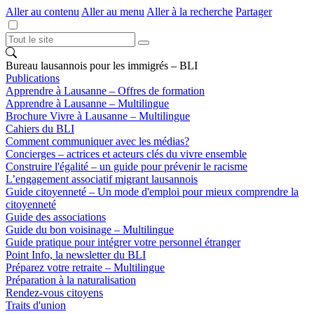
Aller au contenu
Aller au menu
Aller à la recherche
Partager
Bureau lausannois pour les immigrés – BLI
Publications
Apprendre à Lausanne – Offres de formation
Apprendre à Lausanne – Multilingue
Brochure Vivre à Lausanne – Multilingue
Cahiers du BLI
Comment communiquer avec les médias?
Concierges – actrices et acteurs clés du vivre ensemble
Construire l'égalité – un guide pour prévenir le racisme
L’engagement associatif migrant lausannois
Guide citoyenneté – Un mode d'emploi pour mieux comprendre la
citoyenneté
Guide des associations
Guide du bon voisinage – Multilingue
Guide pratique pour intégrer votre personnel étranger
Point Info, la newsletter du BLI
Préparez votre retraite – Multilingue
Préparation à la naturalisation
Rendez-vous citoyens
Traits d'union