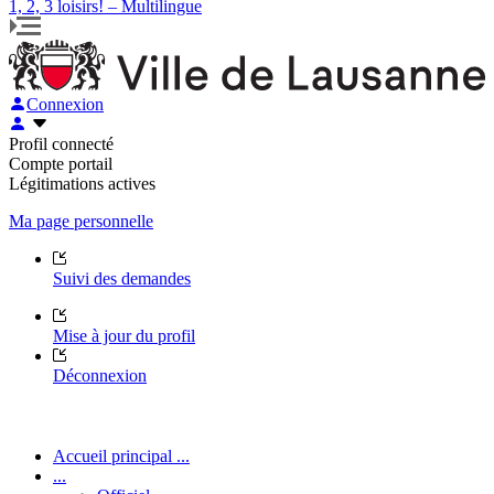
1, 2, 3 loisirs! – Multilingue
Connexion
Profil connecté
Compte portail
Légitimations actives
Ma page personnelle
Suivi des demandes
Mise à jour du profil
Déconnexion
Accueil principal ...
...