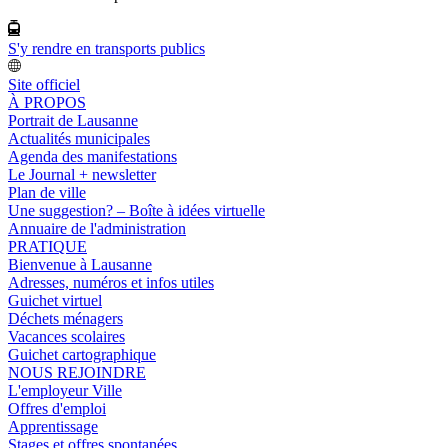
S'y rendre en transports publics
Site officiel
À PROPOS
Portrait de Lausanne
Actualités municipales
Agenda des manifestations
Le Journal + newsletter
Plan de ville
Une suggestion? – Boîte à idées virtuelle
Annuaire de l'administration
PRATIQUE
Bienvenue à Lausanne
Adresses, numéros et infos utiles
Guichet virtuel
Déchets ménagers
Vacances scolaires
Guichet cartographique
NOUS REJOINDRE
L'employeur Ville
Offres d'emploi
Apprentissage
Stages et offres spontanées