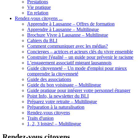
Prestations
Vie pratique
En relation
Rendez-vous citoyens ...
Apprendre à Lausanne – Offres de formation
Apprendre à Lausanne – Multilingue
Brochure Vivre à Lausanne – Multilingue
Cahiers du BLI
Comment communiquer avec les médias?
Concierges – actrices et acteurs clés du vivre ensemble
Construire l'égalité – un guide pour prévenir le racisme
L’engagement associatif migrant lausannois
Guide citoyenneté – Un mode d'emploi pour mieux
comprendre la citoyenneté
Guide des associations
Guide du bon voisinage – Multilingue
Guide pratique pour intégrer votre personnel étranger
Point Info, la newsletter du BLI
Préparez votre retraite – Multilingue
Préparation à la naturalisation
Rendez-vous citoyens
Traits d'union
1, 2, 3 loisirs! – Multilingue
Rendez-vous citoyens