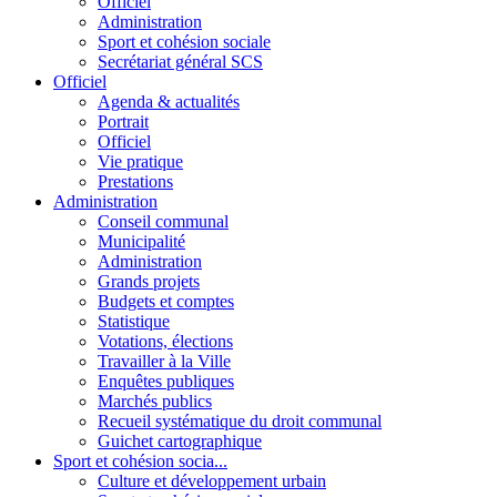
Officiel
Administration
Sport et cohésion sociale
Secrétariat général SCS
Officiel
Agenda & actualités
Portrait
Officiel
Vie pratique
Prestations
Administration
Conseil communal
Municipalité
Administration
Grands projets
Budgets et comptes
Statistique
Votations, élections
Travailler à la Ville
Enquêtes publiques
Marchés publics
Recueil systématique du droit communal
Guichet cartographique
Sport et cohésion socia...
Culture et développement urbain