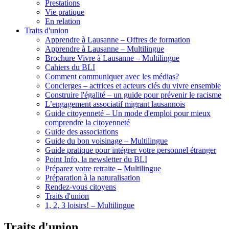
Prestations
Vie pratique
En relation
Traits d'union
Apprendre à Lausanne – Offres de formation
Apprendre à Lausanne – Multilingue
Brochure Vivre à Lausanne – Multilingue
Cahiers du BLI
Comment communiquer avec les médias?
Concierges – actrices et acteurs clés du vivre ensemble
Construire l'égalité – un guide pour prévenir le racisme
L’engagement associatif migrant lausannois
Guide citoyenneté – Un mode d'emploi pour mieux
comprendre la citoyenneté
Guide des associations
Guide du bon voisinage – Multilingue
Guide pratique pour intégrer votre personnel étranger
Point Info, la newsletter du BLI
Préparez votre retraite – Multilingue
Préparation à la naturalisation
Rendez-vous citoyens
Traits d'union
1, 2, 3 loisirs! – Multilingue
Traits d'union