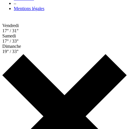
–
Mentions légales
Vendredi
17° / 31°
Samedi
17° / 33°
Dimanche
19° / 33°