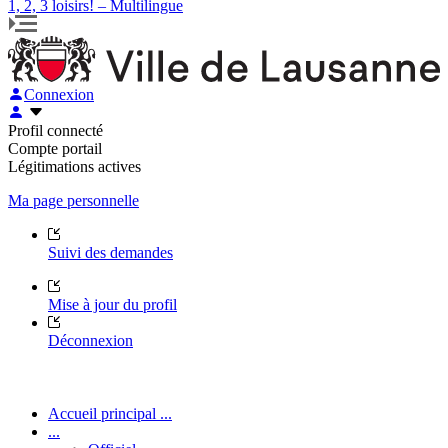
1, 2, 3 loisirs! – Multilingue
Connexion
Profil connecté
Compte portail
Légitimations actives
Ma page personnelle
Suivi des demandes
Mise à jour du profil
Déconnexion
Accueil principal ...
...