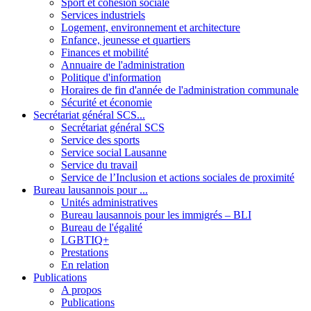
Sport et cohésion sociale
Services industriels
Logement, environnement et architecture
Enfance, jeunesse et quartiers
Finances et mobilité
Annuaire de l'administration
Politique d'information
Horaires de fin d'année de l'administration communale
Sécurité et économie
Secrétariat général SCS...
Secrétariat général SCS
Service des sports
Service social Lausanne
Service du travail
Service de l’Inclusion et actions sociales de proximité
Bureau lausannois pour ...
Unités administratives
Bureau lausannois pour les immigrés – BLI
Bureau de l'égalité
LGBTIQ+
Prestations
En relation
Publications
A propos
Publications