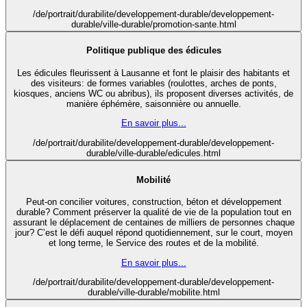
/de/portrait/durabilite/developpement-durable/developpement-
durable/ville-durable/promotion-sante.html
Politique publique des édicules
Les édicules fleurissent à Lausanne et font le plaisir des habitants et
des visiteurs: de formes variables (roulottes, arches de ponts,
kiosques, anciens WC ou abribus), ils proposent diverses activités, de
manière éphémère, saisonnière ou annuelle.
En savoir plus...
/de/portrait/durabilite/developpement-durable/developpement-
durable/ville-durable/edicules.html
Mobilité
Peut-on concilier voitures, construction, béton et développement
durable? Comment préserver la qualité de vie de la population tout en
assurant le déplacement de centaines de milliers de personnes chaque
jour? C’est le défi auquel répond quotidiennement, sur le court, moyen
et long terme, le Service des routes et de la mobilité.
En savoir plus...
/de/portrait/durabilite/developpement-durable/developpement-
durable/ville-durable/mobilite.html