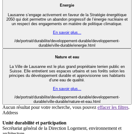
Energie
Lausanne s’engage activement en faveur de la Stratégie énergétique
2050 qui doit permettre un abandon progressif de l’énergie nucléaire et
un respect des engagements en matière de politique climatique.
En savoir plus...
/de/portrait/durabilite/developpement-durable/developpement-
durable/ville-durable/energie.html
Nature et eau
La Ville de Lausanne est le plus grand propriétaire terrien public en
Suisse. Elle entretient ses espaces urbains et ses forêts selon les
principes du développement durable et approvisionne ses habitants
d’une eau de qualité.
En savoir plus...
/de/portrait/durabilite/developpement-durable/developpement-
durable/ville-durable/nature-et-eau.html
Aucun résultat pour votre recherche, vous pouvez
effacer les filtres
.
Address
Unité durabilité et participation
Secrétariat général de la Direction Logement, environnement et
architecture