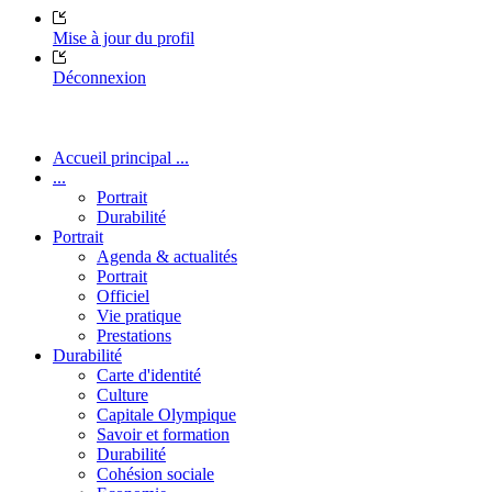
Mise à jour du profil
Déconnexion
Accueil principal ...
...
Portrait
Durabilité
Portrait
Agenda & actualités
Portrait
Officiel
Vie pratique
Prestations
Durabilité
Carte d'identité
Culture
Capitale Olympique
Savoir et formation
Durabilité
Cohésion sociale