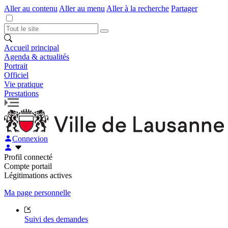
Aller au contenu
Aller au menu
Aller à la recherche
Partager
Accueil principal
Agenda & actualités
Portrait
Officiel
Vie pratique
Prestations
Connexion
Profil connecté
Compte portail
Légitimations actives
Ma page personnelle
Suivi des demandes