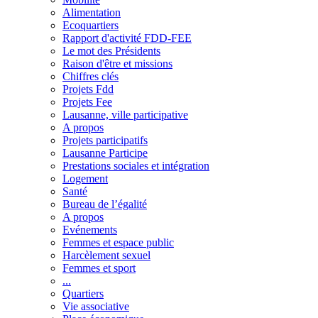
Alimentation
Ecoquartiers
Rapport d'activité FDD-FEE
Le mot des Présidents
Raison d'être et missions
Chiffres clés
Projets Fdd
Projets Fee
Lausanne, ville participative
A propos
Projets participatifs
Lausanne Participe
Prestations sociales et intégration
Logement
Santé
Bureau de l’égalité
A propos
Evénements
Femmes et espace public
Harcèlement sexuel
Femmes et sport
...
Quartiers
Vie associative