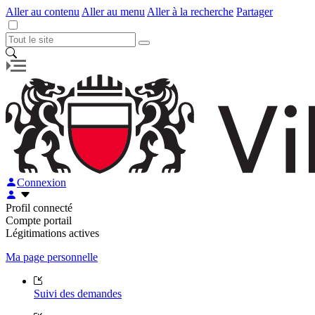
Aller au contenu
Aller au menu
Aller à la recherche
Partager
Connexion
Profil connecté
Compte portail
Légitimations actives
Ma page personnelle
Suivi des demandes