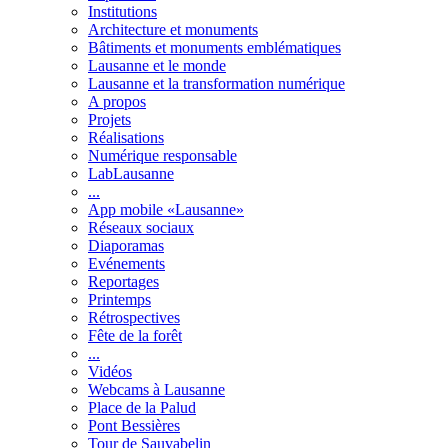
Institutions
Architecture et monuments
Bâtiments et monuments emblématiques
Lausanne et le monde
Lausanne et la transformation numérique
A propos
Projets
Réalisations
Numérique responsable
LabLausanne
...
App mobile «Lausanne»
Réseaux sociaux
Diaporamas
Evénements
Reportages
Printemps
Rétrospectives
Fête de la forêt
...
Vidéos
Webcams à Lausanne
Place de la Palud
Pont Bessières
Tour de Sauvabelin