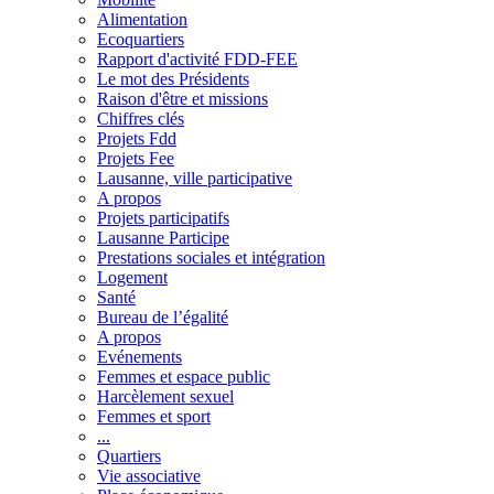
Alimentation
Ecoquartiers
Rapport d'activité FDD-FEE
Le mot des Présidents
Raison d'être et missions
Chiffres clés
Projets Fdd
Projets Fee
Lausanne, ville participative
A propos
Projets participatifs
Lausanne Participe
Prestations sociales et intégration
Logement
Santé
Bureau de l’égalité
A propos
Evénements
Femmes et espace public
Harcèlement sexuel
Femmes et sport
...
Quartiers
Vie associative