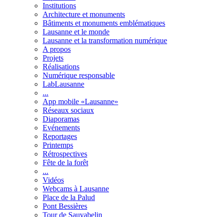
Institutions
Architecture et monuments
Bâtiments et monuments emblématiques
Lausanne et le monde
Lausanne et la transformation numérique
A propos
Projets
Réalisations
Numérique responsable
LabLausanne
...
App mobile «Lausanne»
Réseaux sociaux
Diaporamas
Evénements
Reportages
Printemps
Rétrospectives
Fête de la forêt
...
Vidéos
Webcams à Lausanne
Place de la Palud
Pont Bessières
Tour de Sauvabelin