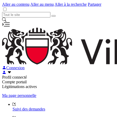
Aller au contenu
Aller au menu
Aller à la recherche
Partager
Connexion
Profil connecté
Compte portail
Légitimations actives
Ma page personnelle
Suivi des demandes