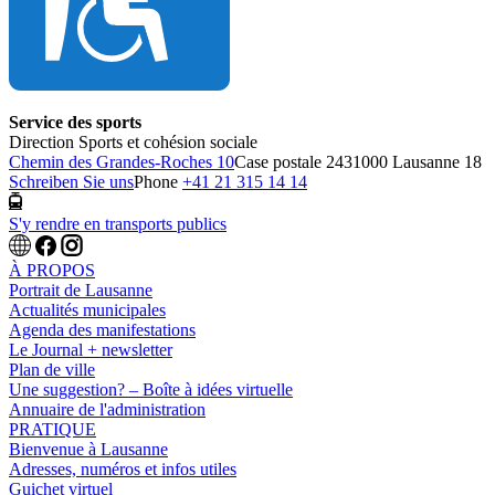
Service des sports
Direction Sports et cohésion sociale
Chemin des Grandes-Roches 10
Case postale 243
1000 Lausanne 18
Schreiben Sie uns
Phone
+41 21 315 14 14
S'y rendre en transports publics
À PROPOS
Portrait de Lausanne
Actualités municipales
Agenda des manifestations
Le Journal + newsletter
Plan de ville
Une suggestion? – Boîte à idées virtuelle
Annuaire de l'administration
PRATIQUE
Bienvenue à Lausanne
Adresses, numéros et infos utiles
Guichet virtuel