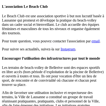
L'association Le Beach Club
Le Beach Club est une association sportive à but non lucratif basée à
Lausanne qui promeut et développe la pratique du beach-volley
dans un cadre social et bienveillant. Le club accueille des équipes
féminines et masculines de tous les niveaux et organise également
des tournois.
Pour toute question, vous pouvez contacter l'association par
email
.
Pour suivre ses actualités, suivez-la sur
Instagram
.
Encourager l’utilisation des infrastructures par tout le monde
Les terrains de beach-volley de Bellerive sont des espaces sportifs
en libre accès (hors période d’exploitation de la piscine de Bellerive)
et ouverts à toutes et tous. Ils ont pour vocation d'être un lieu de
sport, de rencontre et de convivialité où chacune et chacun peut
trouver sa place.
Afin de favoriser une utilisation inclusive et respectueuse des
terrains, la Ville de Lausanne a constitué un groupe de travail
réunissant pratiquantes, pratiquants, clubs et personnel de la Ville,
afin de faire émerger des initiatives. Les initiations gratuites,