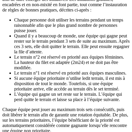
encadrées et en non-mixité en font partie, tout comme l’instauration
de règles de bonnes pratiques, décrites ci-après :
Chaque personne doit utiliser les terrains pendant un temps
raisonnable afin que le plus grand nombre de personnes
puisse jouer.
Quand il y a beaucoup de monde, une équipe qui gagne peut
rester sur le terrain pendant 3 sets de suite au maximum. Après
ces 3 sets, elle doit quitter le terrain. Elle peut ensuite regagner
la file d’attente.
Le terrain n°2 est réservé en priorité aux équipes féminines.
La hauteur du filet est adaptée (2m24) et ne doit pas être
modifiée.
Le terrain n°1 est réservé en priorité aux équipes masculines.
Si aucune équipe prioritaire n’utilise ledit terrain, il est mis à
disposition de tout le monde. Toutefois, si une équipe
prioritaire arrive, elle accède au terrain dès le set terminé.
L’équipe qui gagne un set reste sur le terrain. L’équipe qui
perd quitte le terrain et laisse sa place à l’équipe suivante.
Chaque équipe peut jouer au maximum trois sets consécutifs, puis
doit libérer le terrain afin de garantir une rotation équitable. De plus,
sur les terrains prioritaires, l’équipe bénéficiant de la priorité est
automatiquement considérée comme gagnante lorsqu’elle rencontre
une équipe non prioritaire.