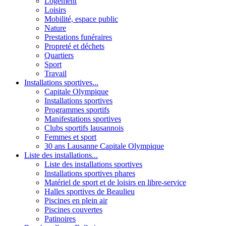
Logement
Loisirs
Mobilité, espace public
Nature
Prestations funéraires
Propreté et déchets
Quartiers
Sport
Travail
Installations sportives...
Capitale Olympique
Installations sportives
Programmes sportifs
Manifestations sportives
Clubs sportifs lausannois
Femmes et sport
30 ans Lausanne Capitale Olympique
Liste des installations...
Liste des installations sportives
Installations sportives phares
Matériel de sport et de loisirs en libre-service
Halles sportives de Beaulieu
Piscines en plein air
Piscines couvertes
Patinoires