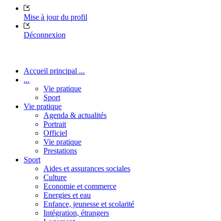
Mise à jour du profil
Déconnexion
Accueil principal ...
...
Vie pratique
Sport
Vie pratique
Agenda & actualités
Portrait
Officiel
Vie pratique
Prestations
Sport
Aides et assurances sociales
Culture
Economie et commerce
Energies et eau
Enfance, jeunesse et scolarité
Intégration, étrangers