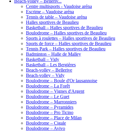
Beach-volley – Belleriv...
Centre multisports - Vaudoise aréna
Escrime – Vaudoise aréna
Tennis de table – Vaudoise aréna
Halles sportives de Beaulieu
Basketball – Halles sportives de Beaulieu
Boulodrome – Halles sportives de Beaulieu
Sports à roulettes – Halles sportives de Beaulieu
Sports de force – Halles sportives de Beaulieu
Tennis Park – Halles sportives de Beaulieu
Badminton – Halle de Malley
Basketball – Vidy
Basketball – Les Bergières
Beach-volley – Bellerive
Beach-volley – Vidy
Boulodrome – Boule d'Or lausannoise
Boulodrome – La Forêt
Boulodrome – Vignes d'Argent
Boulodrome – Le Guet
Boulodrome – Marronniers
Boulodrome – Pyramides
Boulodrome – Pro Ticino
Boulodrome – Place de Milan
Boulodrome – Cigale
Boulodrome – Avivo