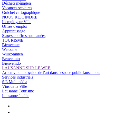
Déchets ménagers
Vacances scolaires
Guichet cartographique
NOUS REJOINDRE
L'employeur Ville
Offres d'emploi
Apprentissage
Stages et offres spontanées
TOURISME
Bienvenue
Welcome
Willkommen
Benvenuto
Bienvenido
LAUSANNE SUR LE WEB
Art en ville – le guide de l'art dans l'espace public lausannois
Services industriels
SiL Multimédia
Vins de la Ville
Lausanne Tourisme
Lausanne à table