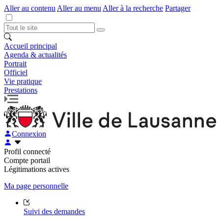
Aller au contenu
Aller au menu
Aller à la recherche
Partager
Accueil principal
Agenda & actualités
Portrait
Officiel
Vie pratique
Prestations
Connexion
Profil connecté
Compte portail
Légitimations actives
Ma page personnelle
Suivi des demandes