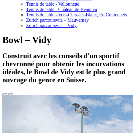
Tennis de table - Vallonnette
Tennis de table - Château de Beaulieu
Tennis de table - Vers-Chez-les-Blanc, En Coumenets
Zurich parcoursvita – Mauvernay
Zurich parcoursvita – Vidy
Bowl – Vidy
Construit avec les conseils d'un sportif
chevronné pour obtenir les incurvations
idéales, le Bowl de Vidy est le plus grand
ouvrage du genre en Suisse.