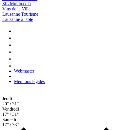
SiL Multimédia
Vins de la Ville
Lausanne Tourisme
Lausanne à table
Webmaster
–
Mentions légales
Jeudi
20° / 31°
Vendredi
17° / 31°
Samedi
17° / 33°