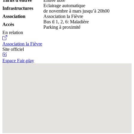
Tarifs d'entrée
Entrée libre
Eclairage automatique
Infrastructures
de novembre à mars jusqu’à 20h00
Association
Association la Fièvre
Bus tl 1, 2, 6: Maladière
Accès
Parking à proximité
En relation
Association la Fièvre
Site officiel
Espace Fair-play
Fullscreen