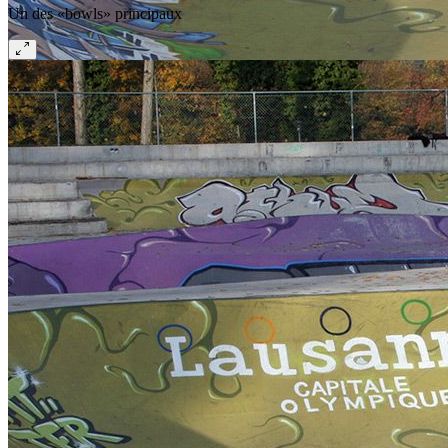
Un des «bowls» principaux