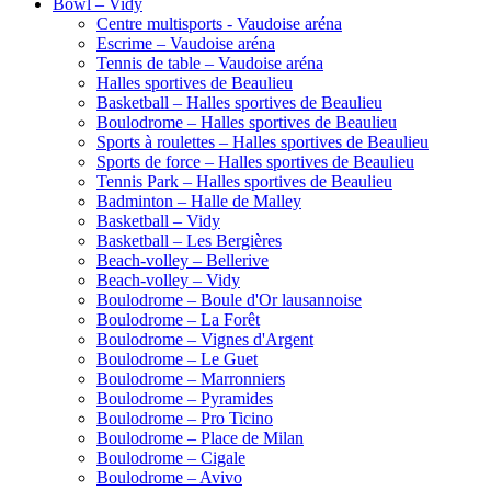
Bowl – Vidy
Centre multisports - Vaudoise aréna
Escrime – Vaudoise aréna
Tennis de table – Vaudoise aréna
Halles sportives de Beaulieu
Basketball – Halles sportives de Beaulieu
Boulodrome – Halles sportives de Beaulieu
Sports à roulettes – Halles sportives de Beaulieu
Sports de force – Halles sportives de Beaulieu
Tennis Park – Halles sportives de Beaulieu
Badminton – Halle de Malley
Basketball – Vidy
Basketball – Les Bergières
Beach-volley – Bellerive
Beach-volley – Vidy
Boulodrome – Boule d'Or lausannoise
Boulodrome – La Forêt
Boulodrome – Vignes d'Argent
Boulodrome – Le Guet
Boulodrome – Marronniers
Boulodrome – Pyramides
Boulodrome – Pro Ticino
Boulodrome – Place de Milan
Boulodrome – Cigale
Boulodrome – Avivo