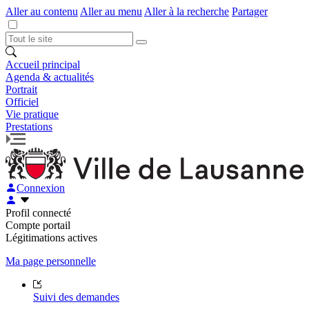
Aller au contenu
Aller au menu
Aller à la recherche
Partager
Accueil principal
Agenda & actualités
Portrait
Officiel
Vie pratique
Prestations
Connexion
Profil connecté
Compte portail
Légitimations actives
Ma page personnelle
Suivi des demandes