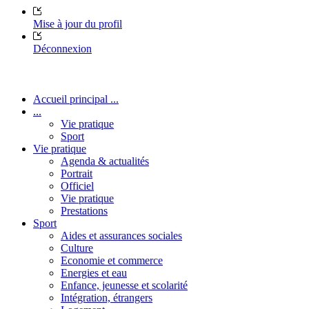
Mise à jour du profil
Déconnexion
Accueil principal ...
...
Vie pratique
Sport
Vie pratique
Agenda & actualités
Portrait
Officiel
Vie pratique
Prestations
Sport
Aides et assurances sociales
Culture
Economie et commerce
Energies et eau
Enfance, jeunesse et scolarité
Intégration, étrangers