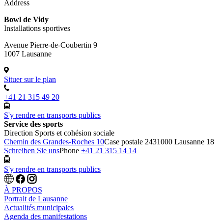
Address
Bowl de Vidy
Installations sportives
Avenue Pierre-de-Coubertin 9
1007 Lausanne
Situer sur le plan
+41 21 315 49 20
S'y rendre en transports publics
Service des sports
Direction Sports et cohésion sociale
Chemin des Grandes-Roches 10
Case postale 243
1000 Lausanne 18
Schreiben Sie uns
Phone
+41 21 315 14 14
S'y rendre en transports publics
À PROPOS
Portrait de Lausanne
Actualités municipales
Agenda des manifestations