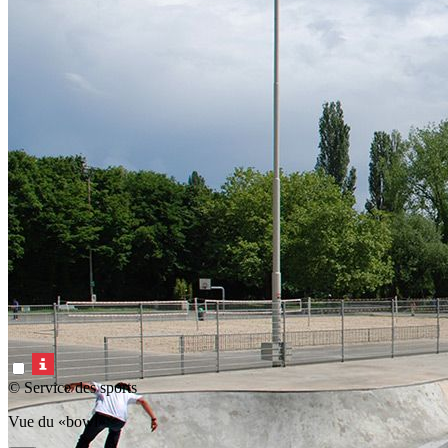
© Service des sports
Vue du «bowl»