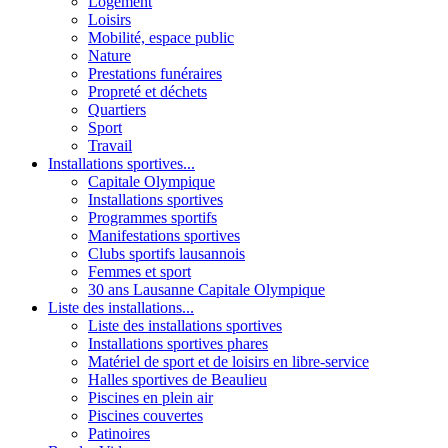
Logement
Loisirs
Mobilité, espace public
Nature
Prestations funéraires
Propreté et déchets
Quartiers
Sport
Travail
Installations sportives...
Capitale Olympique
Installations sportives
Programmes sportifs
Manifestations sportives
Clubs sportifs lausannois
Femmes et sport
30 ans Lausanne Capitale Olympique
Liste des installations...
Liste des installations sportives
Installations sportives phares
Matériel de sport et de loisirs en libre-service
Halles sportives de Beaulieu
Piscines en plein air
Piscines couvertes
Patinoires