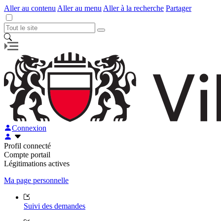
Aller au contenu
Aller au menu
Aller à la recherche
Partager
Connexion
Profil connecté
Compte portail
Légitimations actives
Ma page personnelle
Suivi des demandes