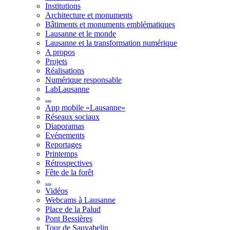
Institutions
Architecture et monuments
Bâtiments et monuments emblématiques
Lausanne et le monde
Lausanne et la transformation numérique
A propos
Projets
Réalisations
Numérique responsable
LabLausanne
...
App mobile «Lausanne»
Réseaux sociaux
Diaporamas
Evénements
Reportages
Printemps
Rétrospectives
Fête de la forêt
...
Vidéos
Webcams à Lausanne
Place de la Palud
Pont Bessières
Tour de Sauvabelin