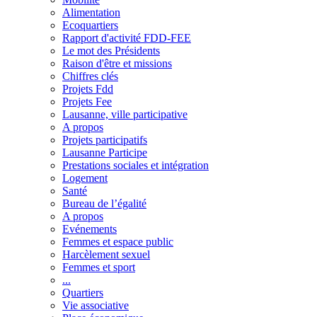
Alimentation
Ecoquartiers
Rapport d'activité FDD-FEE
Le mot des Présidents
Raison d'être et missions
Chiffres clés
Projets Fdd
Projets Fee
Lausanne, ville participative
A propos
Projets participatifs
Lausanne Participe
Prestations sociales et intégration
Logement
Santé
Bureau de l’égalité
A propos
Evénements
Femmes et espace public
Harcèlement sexuel
Femmes et sport
...
Quartiers
Vie associative