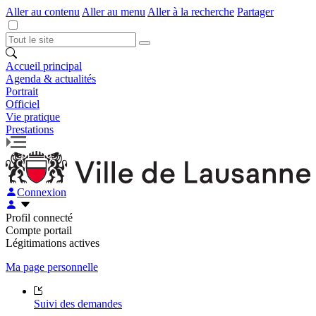
Aller au contenu
Aller au menu
Aller à la recherche
Partager
Accueil principal
Agenda & actualités
Portrait
Officiel
Vie pratique
Prestations
Connexion
Profil connecté
Compte portail
Légitimations actives
Ma page personnelle
Suivi des demandes