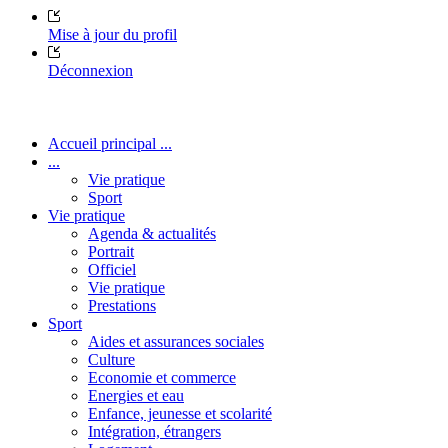
Mise à jour du profil
Déconnexion
Accueil principal ...
...
Vie pratique
Sport
Vie pratique
Agenda & actualités
Portrait
Officiel
Vie pratique
Prestations
Sport
Aides et assurances sociales
Culture
Economie et commerce
Energies et eau
Enfance, jeunesse et scolarité
Intégration, étrangers