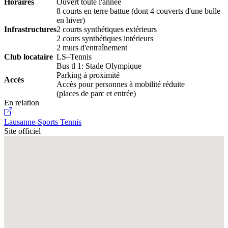
Horaires
Ouvert toute l'année
8 courts en terre battue (dont 4 couverts d'une bulle
en hiver)
Infrastructures
2 courts synthétiques extérieurs
2 cours synthétiques intérieurs
2 murs d'entraînement
Club locataire
LS–Tennis
Bus tl 1: Stade Olympique
Parking à proximité
Accès
Accès pour personnes à mobilité réduite
(places de parc et entrée)
En relation
Lausanne-Sports Tennis
Site officiel
Fullscreen