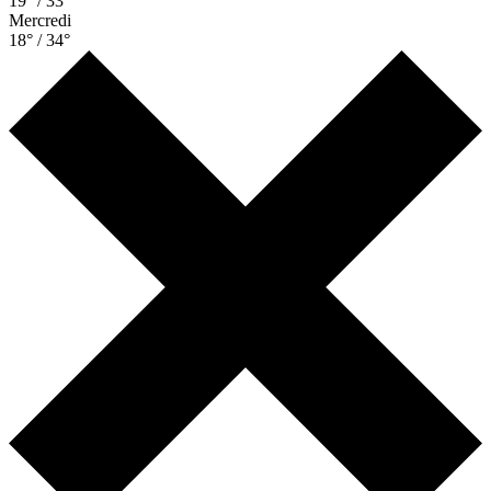
19° / 33°
Mercredi
18° / 34°