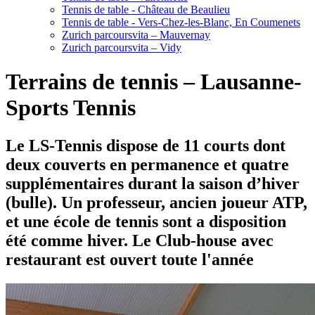
Tennis de table - Château de Beaulieu
Tennis de table - Vers-Chez-les-Blanc, En Coumenets
Zurich parcoursvita – Mauvernay
Zurich parcoursvita – Vidy
Terrains de tennis – Lausanne-
Sports Tennis
Le LS-Tennis dispose de 11 courts dont
deux couverts en permanence et quatre
supplémentaires durant la saison d’hiver
(bulle). Un professeur, ancien joueur ATP,
et une école de tennis sont a disposition
été comme hiver. Le Club-house avec
restaurant est ouvert toute l'année