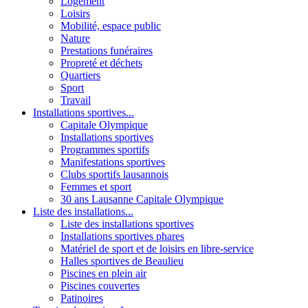
Logement
Loisirs
Mobilité, espace public
Nature
Prestations funéraires
Propreté et déchets
Quartiers
Sport
Travail
Installations sportives...
Capitale Olympique
Installations sportives
Programmes sportifs
Manifestations sportives
Clubs sportifs lausannois
Femmes et sport
30 ans Lausanne Capitale Olympique
Liste des installations...
Liste des installations sportives
Installations sportives phares
Matériel de sport et de loisirs en libre-service
Halles sportives de Beaulieu
Piscines en plein air
Piscines couvertes
Patinoires