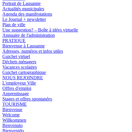
Portrait de Lausanne
Actualités municipales
Agenda des manifestations
Le Journal + newsletter
Plan de ville
Une suggestion? – Boîte à idées virtuelle
Annuaire de l'administration
PRATIQUE
Bienvenue à Lausanne
Adresses, numéros et infos utiles
Guichet virtuel
Déchets ménagers
Vacances scolaires
Guichet cartographique
NOUS REJOINDRE
L'employeur Ville
Offres d'emploi
Apprentissage
Stages et offres spontanées
TOURISME
Bienvenue
Welcome
Willkommen
Benvenuto
Bienvenido