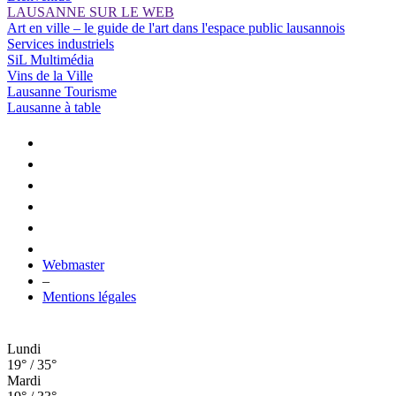
LAUSANNE SUR LE WEB
Art en ville – le guide de l'art dans l'espace public lausannois
Services industriels
SiL Multimédia
Vins de la Ville
Lausanne Tourisme
Lausanne à table
Webmaster
–
Mentions légales
Lundi
19° / 35°
Mardi