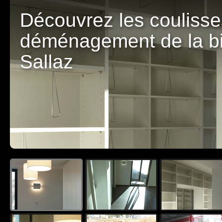
Découvrez les coulisse
déménagement de la bi
Sallaz