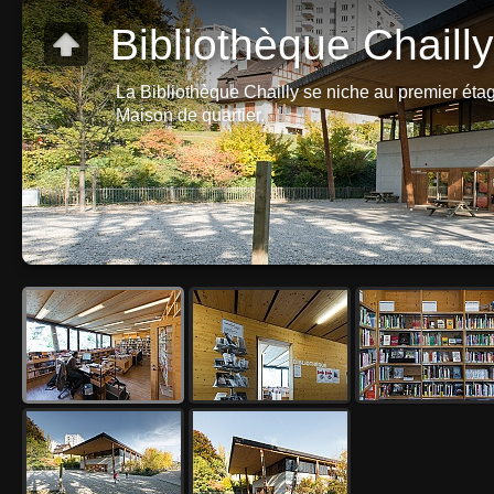
Bibliothèque Chailly
La Bibliothèque Chailly se niche au premier étag
Maison de quartier.