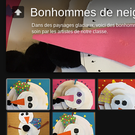
Bonhommes de nei
Dans des paysages glaciaux, voici des bonhomm
soin par les artistes de notre classe.