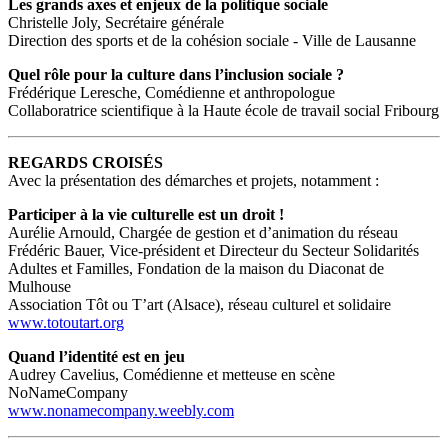
Les grands axes et enjeux de la politique sociale
Christelle Joly, Secrétaire générale
Direction des sports et de la cohésion sociale - Ville de Lausanne
Quel rôle pour la culture dans l’inclusion sociale ?
Frédérique Leresche, Comédienne et anthropologue
Collaboratrice scientifique à la Haute école de travail social Fribourg
REGARDS CROISÉS
Avec la présentation des démarches et projets, notamment :
Participer à la vie culturelle est un droit !
Aurélie Arnould, Chargée de gestion et d’animation du réseau
Frédéric Bauer, Vice-président et Directeur du Secteur Solidarités
Adultes et Familles, Fondation de la maison du Diaconat de
Mulhouse
Association Tôt ou T’art (Alsace), réseau culturel et solidaire
www.totoutart.org
Quand l’identité est en jeu
Audrey Cavelius, Comédienne et metteuse en scène
NoNameCompany
www.nonamecompany.weebly.com