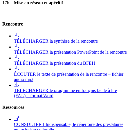
17h
Mise en réseau et apéritif
Rencontre
TÉLÉCHARGER la synthèse de la rencontre
TÉLÉCHARGER la présentation PowerPoint de la rencontre
TÉLÉCHARGER la présentation du BFEH
ÉCOUTER le texte de présentation de la rencontre – fichier
audio mp3
TÉLÉCHARGER le programme en français facile à lire
(FAL) – format Word
Ressources
CONSULTER l’Indispensable, le répertoire des prestataires
en inclusion culturelle