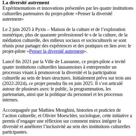
La diversité autrement
Expérimentations et innovations présentées par les quatre institutions
culturelles partenaires du projet-pilote «Penser la diversité
autrement»
Le 2 juin 2025 à Pyxis – Maison de la culture et de l’exploration
numérique, plus de quarante professionnel·le·s de la culture, de la
médiation culturelle, des milieux sociaux et socioculturels se sont
réunis pour partager des expériences et des pratiques en lien avec le
projet-pilote «
Penser la diversité autrement
».
Lancé fin 2021 par la Ville de Lausanne, ce projet-pilote a invité
quatre institutions culturelles lausannoises à entreprendre un
processus visant à promouvoir la diversité et la participation
culturelle au sein de leurs structures. Initialement prévu sur trois ans
(2022-2024), ce projet prendra fin en juin 2025. Il s’est articulé
autour de plusieurs axes: le public, la programmation, les
partenariats, ainsi que la politique du personnel et les processus
internes.
Accompagnée par Mathieu Menghini, historien et praticien de
l’action culturelle, et Olivier Moeschler, sociologue, cette initiative a
permis d’engager une réflexion sur comment mieux intégrer la
diversité et améliorer l’inclusivité au sein des institutions culturelles
participantes.