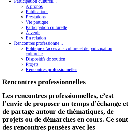
Participation culturell...
A propos
Publications
Prestations
Vie pratique
Participation culturelle
À venir
En relation
Rencontres professionne...
Politique d’accès à la culture et de participation
culturelle
Dispositifs de soutien
Projets
Rencontres professionnelles
Rencontres professionnelles
Les rencontres professionnelles, c’est
l’envie de proposer un temps d’échange et
de partage autour de thématiques, de
projets ou de démarches en cours. Ce sont
des rencontres pensées avec les