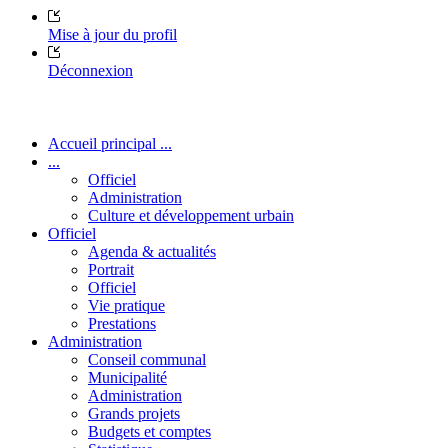
Mise à jour du profil
Déconnexion
Accueil principal ...
...
Officiel
Administration
Culture et développement urbain
Officiel
Agenda & actualités
Portrait
Officiel
Vie pratique
Prestations
Administration
Conseil communal
Municipalité
Administration
Grands projets
Budgets et comptes