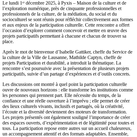
Le lundi 1ᵉʳ décembre 2025, à Pyxis – Maison de la culture et de
l’exploration numérique, près de cinquante professionnelles et
professionnels de la culture, de la médiation, du social et du
socioculturel se sont réunis pour réfléchir collectivement aux formes
et aux enjeux de la participation culturelle. Cette rencontre a offert
l’occasion d’explorer comment concevoir et mettre en œuvre des
projets participatifs permettant à chacune et chacun de trouver sa
place.
Après le mot de bienvenue d’Isabelle Gattiker, cheffe du Service de
la culture de la Ville de Lausanne, Mathilde Captyn, cheffe de
projets Participation et durabilité, a introduit la thématique. La
rencontre s’est poursuivie avec la présentation de plusieurs projets
participatifs, suivie d’un partage d’expériences et d’outils concrets.
Les discussions ont montré à quel point la participation culturelle
ouvre de nouveaux horizons : elle transforme les institutions comme
les personnes qui prennent part. Elle nécessite du temps, de la
confiance et une réelle ouverture à l’imprévu ; elle permet de créer
des lieux culturels vivants, inclusifs et partagés, où la créativité,
l’écoute et la diversité deviennent des moteurs de transformation.
Les projets présentés ont également souligné l’importance de créer
des espaces ouverts, d’expérimentation et de légitimité pour toutes et
tous. La participation repose entre autres sur un accueil chaleureux,
un accompagnement attentif et des formats adaptables. Ensemble,