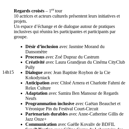
er
Regards croisés
– 1
tour
10 actrices et acteurs culturels présentent leurs initiatives et
projets.
Un espace d’échange et de dialogue autour de pratiques
inclusives qui réunira les participantes et participants par
groupe.
Désir d’inclusion
avec Jasmine Morand du
Dansomètre
Processus
avec Zoé Dupraz du Castrum
Créativité
avec Laura Grandjean du Cinéma CityClub
Pully
14h15
Dialogue
avec Jean Baptiste Roybon de la Cie
Kokodyniack
Anticipation
avec Chloé Arnera et Charlotte Fahrni de
Relax Culture
Adaptation
avec Samira Ben Mansour de Regards
Neufs
Programmation inclusive
avec Gaëtan Beauchet et
Véronique Pin du Festival Court-Circuit
Partenariats durables
avec Anne-Catherine Gillis de
Jazz Onze+
Communication
avec Gaëlle Kovaliv de BDFIL