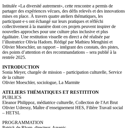
Intitulée «La diversité autrement», cette rencontre a permis de
partager des expériences vécues, des défis relevés et des innovations
mises en place. À travers quatre ateliers thématiques, les
participant·e·s ont échangé sur leurs pratiques et réfléchi
collectivement à la manière dont ces projets peuvent inspirer de
nouvelles approches pour une culture plus inclusive et plus
égalitaire. Une restitution visuelle en direct a été réalisée par
l’illustratrice Olivia Hadorn. Rédigé par Mathieu Menghini et
Olivier Moeschler, un rapport – intégrant des constats, des pistes,
des points d’attention et des recommandations – sera publié à la
rentrée 2025.
INTRODUCTION
Sonia Meyer, chargée de mission – participation culturelle, Service
de la culture
Olivier Moeschler, sociologue, La Marmite
ATELIERS THÉMATIQUES ET RESTITITON
PUBLICS
Eleanor Philippoz, médiatrice culturelle, Collection de l'Art Brut
Olivier Udressy, Maître d’enseignement HES, Filière Travail social
– HETSL
PROGRAMMATION
Patrick de Rham, directeur, Arsenic