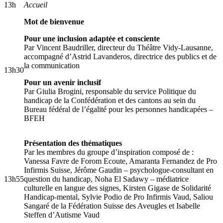
13h
Accueil
Mot de bienvenue
Pour une inclusion adaptée et consciente
Par Vincent Baudriller, directeur du Théâtre Vidy-Lausanne,
accompagné d’Astrid Lavanderos, directrice des publics et de
la communication
13h30
Pour un avenir inclusif
Par Giulia Brogini, responsable du service Politique du
handicap de la Confédération et des cantons au sein du
Bureau fédéral de l’égalité pour les personnes handicapées –
BFEH
Présentation des thématiques
Par les membres du groupe d’inspiration composé de :
Vanessa Favre de Forom Ecoute, Amaranta Fernandez de Pro
Infirmis Suisse, Jérôme Gaudin – psychologue-consultant en
13h55
question du handicap, Noha El Sadawy – médiatrice
culturelle en langue des signes, Kirsten Gigase de Solidarité
Handicap-mental, Sylvie Podio de Pro Infirmis Vaud, Saliou
Sangaré de la Fédération Suisse des Aveugles et Isabelle
Steffen d’Autisme Vaud