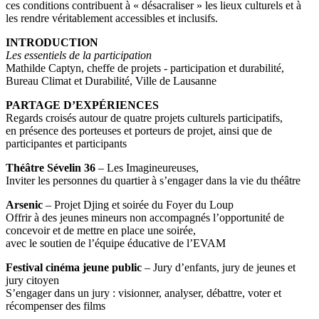
ces conditions contribuent à « désacraliser » les lieux culturels et à
les rendre véritablement accessibles et inclusifs.
INTRODUCTION
Les essentiels de la participation
Mathilde Captyn, cheffe de projets - participation et durabilité,
Bureau Climat et Durabilité, Ville de Lausanne
PARTAGE D’EXPÉRIENCES
Regards croisés autour de quatre projets culturels participatifs,
en présence des porteuses et porteurs de projet, ainsi que de
participantes et participants
Théâtre Sévelin 36
– Les Imagineureuses,
Inviter les personnes du quartier à s’engager dans la vie du théâtre
Arsenic
– Projet Djing et soirée du Foyer du Loup
Offrir à des jeunes mineurs non accompagnés l’opportunité de
concevoir et de mettre en place une soirée,
avec le soutien de l’équipe éducative de l’EVAM
Festival cinéma jeune public
– Jury d’enfants, jury de jeunes et
jury citoyen
S’engager dans un jury : visionner, analyser, débattre, voter et
récompenser des films