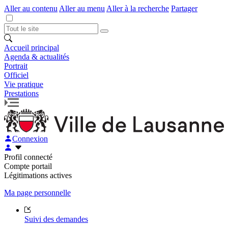
Aller au contenu
Aller au menu
Aller à la recherche
Partager
Accueil principal
Agenda & actualités
Portrait
Officiel
Vie pratique
Prestations
Connexion
Profil connecté
Compte portail
Légitimations actives
Ma page personnelle
Suivi des demandes