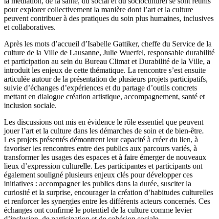
la médiation, de la santé, du social et du socioculturel se sont réunis
pour explorer collectivement la manière dont l’art et la culture
peuvent contribuer à des pratiques du soin plus humaines, inclusives
et collaboratives.
Après les mots d’accueil d’Isabelle Gattiker, cheffe du Service de la
culture de la Ville de Lausanne, Julie Wuerfel, responsable durabilité
et participation au sein du Bureau Climat et Durabilité de la Ville, a
introduit les enjeux de cette thématique. La rencontre s’est ensuite
articulée autour de la présentation de plusieurs projets participatifs,
suivie d’échanges d’expériences et du partage d’outils concrets
mettant en dialogue création artistique, accompagnement, santé et
inclusion sociale.
Les discussions ont mis en évidence le rôle essentiel que peuvent
jouer l’art et la culture dans les démarches de soin et de bien-être.
Les projets présentés démontrent leur capacité à créer du lien, à
favoriser les rencontres entre des publics aux parcours variés, à
transformer les usages des espaces et à faire émerger de nouveaux
lieux d’expression culturelle. Les participantes et participants ont
également souligné plusieurs enjeux clés pour développer ces
initiatives : accompagner les publics dans la durée, susciter la
curiosité et la surprise, encourager la création d’habitudes culturelles
et renforcer les synergies entre les différents acteurs concernés. Ces
échanges ont confirmé le potentiel de la culture comme levier
d’inclusion, de participation et de cohésion sociale.