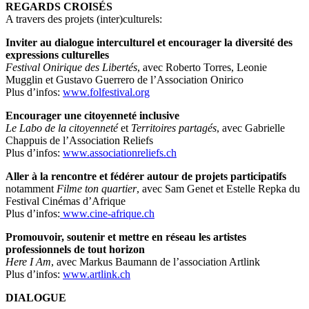
REGARDS CROISÉS
A travers des projets (inter)culturels:
Inviter au dialogue interculturel et encourager la diversité des
expressions culturelles
Festival Onirique des Libertés
, avec Roberto Torres, Leonie
Mugglin et Gustavo Guerrero de l’Association Onirico
Plus d’infos:
www.folfestival.org
Encourager une citoyenneté inclusive
Le Labo de la citoyenneté
et
Territoires partagés
, avec Gabrielle
Chappuis de l’Association Reliefs
Plus d’infos:
www.associationreliefs.ch
Aller à la rencontre et fédérer autour de projets participatifs
notamment
Filme ton quartier
, avec Sam Genet et Estelle Repka du
Festival Cinémas d’Afrique
Plus d’infos:
www.cine-afrique.ch
Promouvoir, soutenir et mettre en réseau les artistes
professionnels de tout horizon
Here I Am
, avec Markus Baumann de l’association Artlink
Plus d’infos:
www.artlink.ch
DIALOGUE