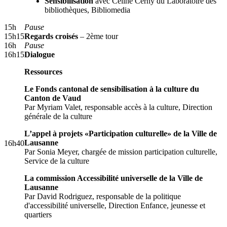
Sensibilisation
avec Céline Cerny du Laboratoire des
bibliothèques, Bibliomedia
15h
Pause
15h15
Regards croisés
– 2ème tour
16h
Pause
16h15
Dialogue
Ressources
Le Fonds cantonal de sensibilisation à la culture du
Canton de Vaud
Par Myriam Valet, responsable accès à la culture, Direction
générale de la culture
L’appel à projets «Participation culturelle» de la Ville de
Lausanne
16h40
Par Sonia Meyer, chargée de mission participation culturelle,
Service de la culture
La commission Accessibilité universelle de la Ville de
Lausanne
Par David Rodriguez, responsable de la politique
d'accessibilité universelle, Direction Enfance, jeunesse et
quartiers