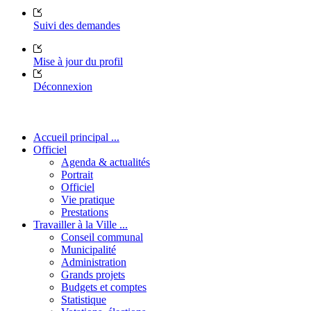
Suivi des demandes
Mise à jour du profil
Déconnexion
Accueil principal ...
Officiel
Agenda & actualités
Portrait
Officiel
Vie pratique
Prestations
Travailler à la Ville ...
Conseil communal
Municipalité
Administration
Grands projets
Budgets et comptes
Statistique