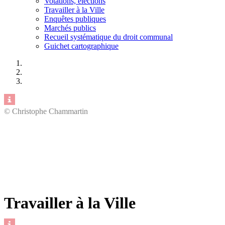
Votations, élections
Travailler à la Ville
Enquêtes publiques
Marchés publics
Recueil systématique du droit communal
Guichet cartographique
© Christophe Chammartin
Travailler à la Ville