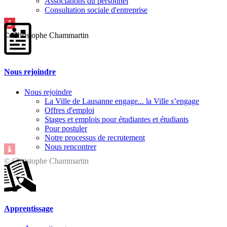
Associations du personnel
Consultation sociale d'entreprise
© Christophe Chammartin
Nous rejoindre
Nous rejoindre
La Ville de Lausanne engage... la Ville s’engage
Offres d'emploi
Stages et emplois pour étudiantes et étudiants
Pour postuler
Notre processus de recrutement
Nous rencontrer
© Christophe Chammartin
Apprentissage