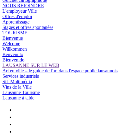
Guichet cartographique
NOUS REJOINDRE
L'employeur Ville
Offres d'emploi
Apprentissage
Stages et offres spontanées
TOURISME
Bienvenue
Welcome
Willkommen
Benvenuto
Bienvenido
LAUSANNE SUR LE WEB
Art en ville – le guide de l'art dans l'espace public lausannois
Services industriels
SiL Multimédia
Vins de la Ville
Lausanne Tourisme
Lausanne à table