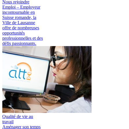
Nous rejoindre
Emploi
– Employeur
incontournable en
Suisse romande, la
Ville de Lausanne
offre de nombreuses
opportunités
professionnelles et des
défis passionnants.
Qualité de vie au
travail
Aménager son temps