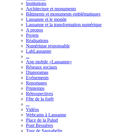
Institutions
Architecture et monuments
Bâtiments et monuments emblématiques
Lausanne et le monde
Lausanne et la transformation numérique
A propos
Projets
Réalisations
Numérique responsable
LabLausanne
...
App mobile «Lausanne»
Réseaux sociaux
Diaporamas
Evénements
Reportages
Printemps
Rétrospectives
Fête de la forêt
...
Vidéos
Webcams à Lausanne
Place de la Palud
Pont Bessières
Tour de Sauvabelin