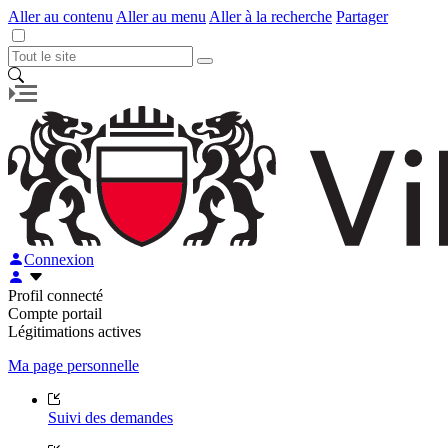
Aller au contenu
Aller au menu
Aller à la recherche
Partager
Connexion
Profil connecté
Compte portail
Légitimations actives
Ma page personnelle
Suivi des demandes