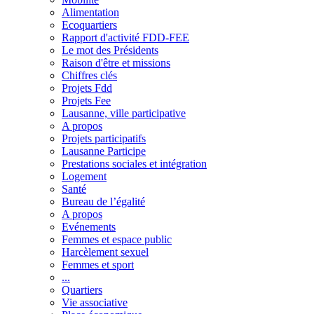
Alimentation
Ecoquartiers
Rapport d'activité FDD-FEE
Le mot des Présidents
Raison d'être et missions
Chiffres clés
Projets Fdd
Projets Fee
Lausanne, ville participative
A propos
Projets participatifs
Lausanne Participe
Prestations sociales et intégration
Logement
Santé
Bureau de l’égalité
A propos
Evénements
Femmes et espace public
Harcèlement sexuel
Femmes et sport
...
Quartiers
Vie associative