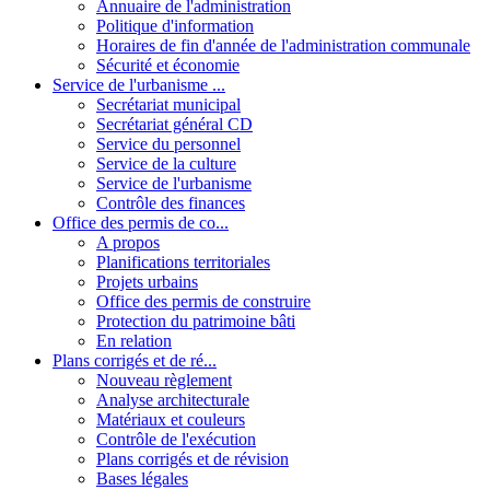
Annuaire de l'administration
Politique d'information
Horaires de fin d'année de l'administration communale
Sécurité et économie
Service de l'urbanisme ...
Secrétariat municipal
Secrétariat général CD
Service du personnel
Service de la culture
Service de l'urbanisme
Contrôle des finances
Office des permis de co...
A propos
Planifications territoriales
Projets urbains
Office des permis de construire
Protection du patrimoine bâti
En relation
Plans corrigés et de ré...
Nouveau règlement
Analyse architecturale
Matériaux et couleurs
Contrôle de l'exécution
Plans corrigés et de révision
Bases légales