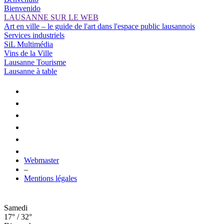
Bienvenido
LAUSANNE SUR LE WEB
Art en ville – le guide de l'art dans l'espace public lausannois
Services industriels
SiL Multimédia
Vins de la Ville
Lausanne Tourisme
Lausanne à table
Webmaster
–
Mentions légales
Samedi
17° / 32°