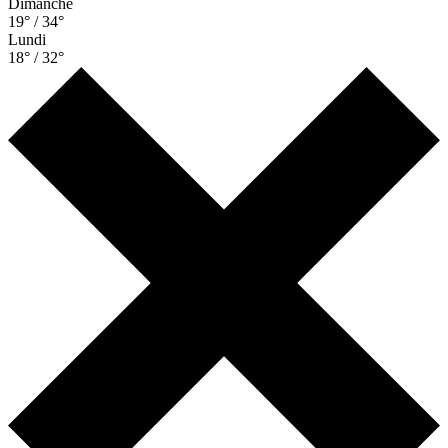
Dimanche
19° / 34°
Lundi
18° / 32°