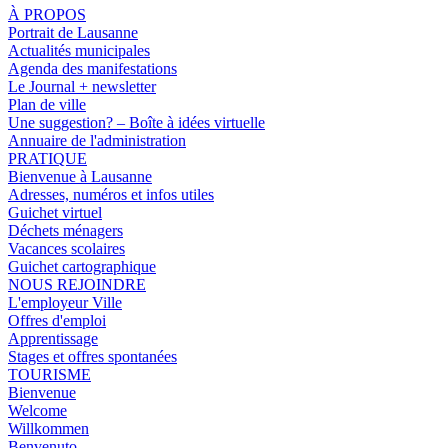
À PROPOS
Portrait de Lausanne
Actualités municipales
Agenda des manifestations
Le Journal + newsletter
Plan de ville
Une suggestion? – Boîte à idées virtuelle
Annuaire de l'administration
PRATIQUE
Bienvenue à Lausanne
Adresses, numéros et infos utiles
Guichet virtuel
Déchets ménagers
Vacances scolaires
Guichet cartographique
NOUS REJOINDRE
L'employeur Ville
Offres d'emploi
Apprentissage
Stages et offres spontanées
TOURISME
Bienvenue
Welcome
Willkommen
Benvenuto