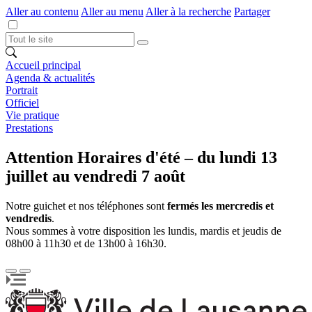
Aller au contenu
Aller au menu
Aller à la recherche
Partager
Accueil principal
Agenda & actualités
Portrait
Officiel
Vie pratique
Prestations
Attention Horaires d'été – du lundi 13
juillet au vendredi 7 août
Notre guichet et nos téléphones sont
fermés les mercredis et
vendredis
.
Nous sommes à votre disposition les lundis, mardis et jeudis de
08h00 à 11h30 et de 13h00 à 16h30.