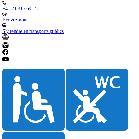
+41 21 315 69 15
Ecrivez-nous
S'y rendre en transports publics