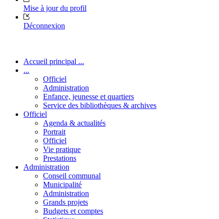
Mise à jour du profil
Déconnexion
Accueil principal ...
...
Officiel
Administration
Enfance, jeunesse et quartiers
Service des bibliothèques & archives
Officiel
Agenda & actualités
Portrait
Officiel
Vie pratique
Prestations
Administration
Conseil communal
Municipalité
Administration
Grands projets
Budgets et comptes