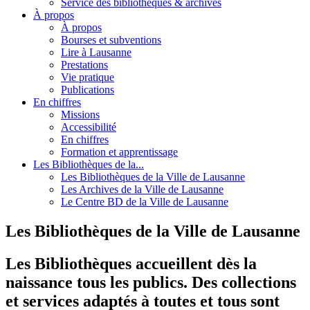
Service des bibliothèques & archives
À propos
À propos
Bourses et subventions
Lire à Lausanne
Prestations
Vie pratique
Publications
En chiffres
Missions
Accessibilité
En chiffres
Formation et apprentissage
Les Bibliothèques de la...
Les Bibliothèques de la Ville de Lausanne
Les Archives de la Ville de Lausanne
Le Centre BD de la Ville de Lausanne
Les Bibliothèques de la Ville de Lausanne
Les Bibliothèques accueillent dès la
naissance tous les publics. Des collections
et services adaptés à toutes et tous sont