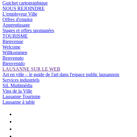
Guichet cartographique
NOUS REJOINDRE
L'employeur Ville
Offres d'emploi
Apprentissage
Stages et offres spontanées
TOURISME
Bienvenue
Welcome
Willkommen
Benvenuto
Bienvenido
LAUSANNE SUR LE WEB
Art en ville – le guide de l'art dans l'espace public lausannois
Services industriels
SiL Multimédia
Vins de la Ville
Lausanne Tourisme
Lausanne à table