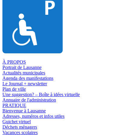
À PROPOS
Portrait de Lausanne
Actualités municipales
Agenda des manifestations
Le Journal + newsletter
Plan de ville
Une suggestion? – Boîte à idées virtuelle
Annuaire de l'administration
PRATIQUE
Bienvenue à Lausanne
Adresses, numéros et infos utiles
Guichet virtuel
Déchets ménagers
Vacances scolaires