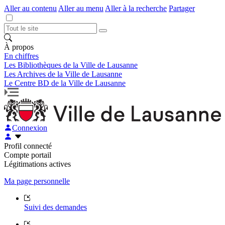
Aller au contenu
Aller au menu
Aller à la recherche
Partager
À propos
En chiffres
Les Bibliothèques de la Ville de Lausanne
Les Archives de la Ville de Lausanne
Le Centre BD de la Ville de Lausanne
Connexion
Profil connecté
Compte portail
Légitimations actives
Ma page personnelle
Suivi des demandes