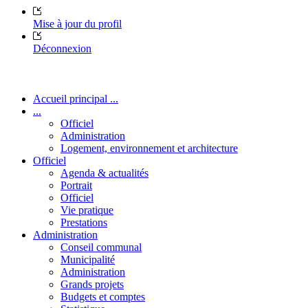
Mise à jour du profil
Déconnexion
Accueil principal ...
...
Officiel
Administration
Logement, environnement et architecture
Officiel
Agenda & actualités
Portrait
Officiel
Vie pratique
Prestations
Administration
Conseil communal
Municipalité
Administration
Grands projets
Budgets et comptes