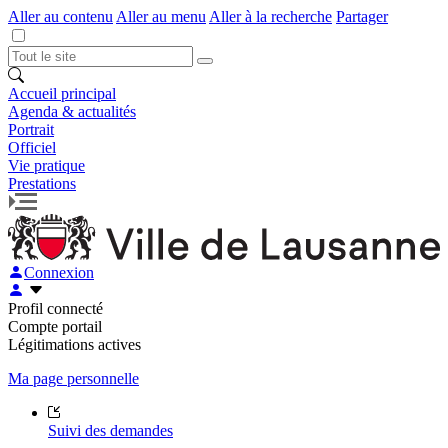
Aller au contenu
Aller au menu
Aller à la recherche
Partager
Accueil principal
Agenda & actualités
Portrait
Officiel
Vie pratique
Prestations
Connexion
Profil connecté
Compte portail
Légitimations actives
Ma page personnelle
Suivi des demandes