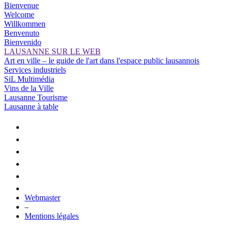
Bienvenue
Welcome
Willkommen
Benvenuto
Bienvenido
LAUSANNE SUR LE WEB
Art en ville – le guide de l'art dans l'espace public lausannois
Services industriels
SiL Multimédia
Vins de la Ville
Lausanne Tourisme
Lausanne à table
Webmaster
–
Mentions légales