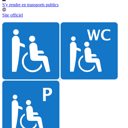
S'y rendre en transports publics
Site officiel