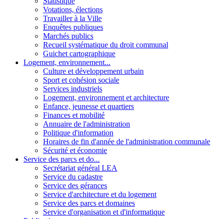
Statistique
Votations, élections
Travailler à la Ville
Enquêtes publiques
Marchés publics
Recueil systématique du droit communal
Guichet cartographique
Logement, environnement...
Culture et développement urbain
Sport et cohésion sociale
Services industriels
Logement, environnement et architecture
Enfance, jeunesse et quartiers
Finances et mobilité
Annuaire de l'administration
Politique d'information
Horaires de fin d'année de l'administration communale
Sécurité et économie
Service des parcs et do...
Secrétariat général LEA
Service du cadastre
Service des gérances
Service d'architecture et du logement
Service des parcs et domaines
Service d'organisation et d'informatique