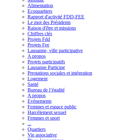
Alimentation
Ecoquartiers
Rapport d'activité FDD-FEE
Le mot des Présidents
Raison d'être et missions
Chiffres clés
Projets Fdd
Projets Fee
Lausanne, ville participative
A propos
Projets participatifs
Lausanne Participe
Prestations sociales et intégration
Logement
Santé
Bureau de l’égalité
A propos
Evénements
Femmes et espace public
Harcèlement sexuel
Femmes et sport
...
Quartiers
Vie associative