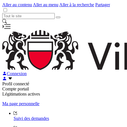
Aller au contenu
Aller au menu
Aller à la recherche
Partager
Connexion
Profil connecté
Compte portail
Légitimations actives
Ma page personnelle
Suivi des demandes