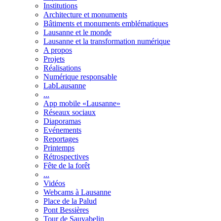
Institutions
Architecture et monuments
Bâtiments et monuments emblématiques
Lausanne et le monde
Lausanne et la transformation numérique
A propos
Projets
Réalisations
Numérique responsable
LabLausanne
...
App mobile «Lausanne»
Réseaux sociaux
Diaporamas
Evénements
Reportages
Printemps
Rétrospectives
Fête de la forêt
...
Vidéos
Webcams à Lausanne
Place de la Palud
Pont Bessières
Tour de Sauvabelin