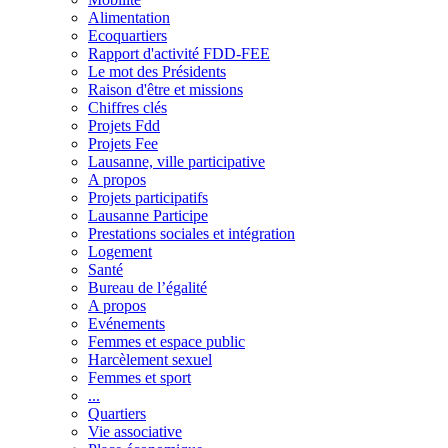
Alimentation
Ecoquartiers
Rapport d'activité FDD-FEE
Le mot des Présidents
Raison d'être et missions
Chiffres clés
Projets Fdd
Projets Fee
Lausanne, ville participative
A propos
Projets participatifs
Lausanne Participe
Prestations sociales et intégration
Logement
Santé
Bureau de l’égalité
A propos
Evénements
Femmes et espace public
Harcèlement sexuel
Femmes et sport
...
Quartiers
Vie associative