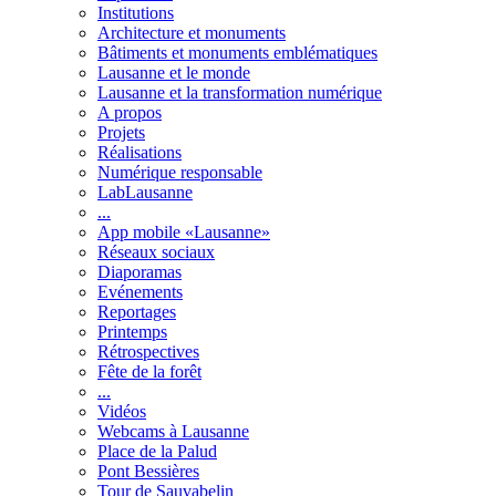
Institutions
Architecture et monuments
Bâtiments et monuments emblématiques
Lausanne et le monde
Lausanne et la transformation numérique
A propos
Projets
Réalisations
Numérique responsable
LabLausanne
...
App mobile «Lausanne»
Réseaux sociaux
Diaporamas
Evénements
Reportages
Printemps
Rétrospectives
Fête de la forêt
...
Vidéos
Webcams à Lausanne
Place de la Palud
Pont Bessières
Tour de Sauvabelin