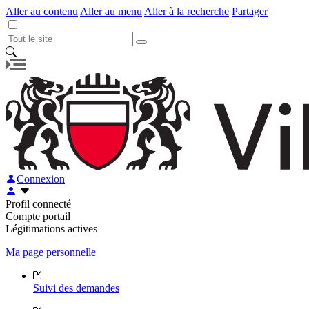
Aller au contenu
Aller au menu
Aller à la recherche
Partager
Connexion
Profil connecté
Compte portail
Légitimations actives
Ma page personnelle
Suivi des demandes