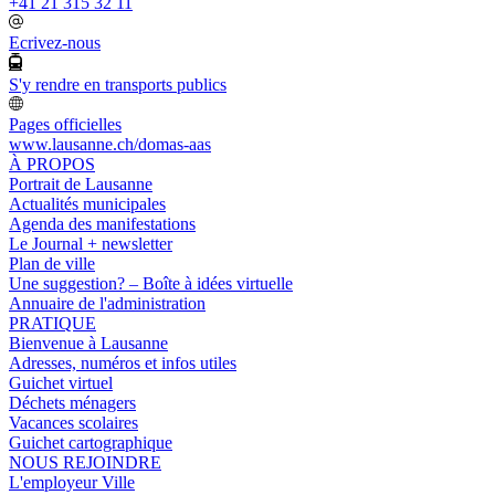
+41 21 315 32 11
Ecrivez-nous
S'y rendre en transports publics
Pages officielles
www.lausanne.ch
/domas-aas
À PROPOS
Portrait de Lausanne
Actualités municipales
Agenda des manifestations
Le Journal + newsletter
Plan de ville
Une suggestion? – Boîte à idées virtuelle
Annuaire de l'administration
PRATIQUE
Bienvenue à Lausanne
Adresses, numéros et infos utiles
Guichet virtuel
Déchets ménagers
Vacances scolaires
Guichet cartographique
NOUS REJOINDRE
L'employeur Ville