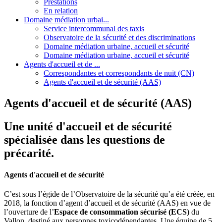
Prestations
En relation
Domaine médiation urbai...
Service intercommunal des taxis
Observatoire de la sécurité et des discriminations
Domaine médiation urbaine, accueil et sécurité
Domaine médiation urbaine, accueil et sécurité
Agents d'accueil et de ...
Correspondantes et correspondants de nuit (CN)
Agents d'accueil et de sécurité (AAS)
Agents d'accueil et de sécurité (AAS)
Une unité d'accueil et de sécurité
spécialisée dans les questions de
précarité.
Agents d'accueil et de sécurité
C’est sous l’égide de l’Observatoire de la sécurité qu’a été créée, en
2018, la fonction d’agent d’accueil et de sécurité (AAS) en vue de
l’ouverture de l’
Espace de consommation sécurisé (ECS)
du
Vallon, destiné aux personnes toxicodépendantes. Une équipe de 5