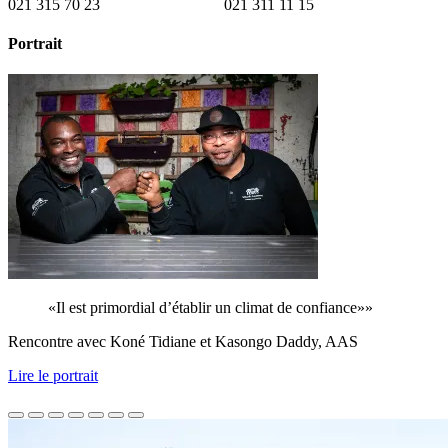
021 315 70 23
021 311 11 15
Portrait
«Il est primordial d’établir un climat de confiance»»
Rencontre avec Koné Tidiane et Kasongo Daddy, AAS
Lire le portrait