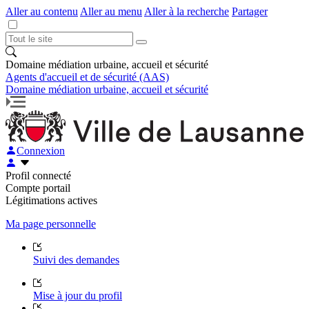
Aller au contenu
Aller au menu
Aller à la recherche
Partager
Domaine médiation urbaine, accueil et sécurité
Agents d'accueil et de sécurité (AAS)
Domaine médiation urbaine, accueil et sécurité
Connexion
Profil connecté
Compte portail
Légitimations actives
Ma page personnelle
Suivi des demandes
Mise à jour du profil