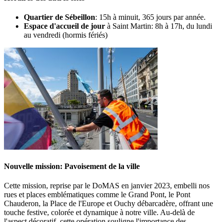
Quartier de Sébeillon
: 15h à minuit, 365 jours par année.
Espace d'accueil de jour
à Saint Martin: 8h à 17h, du lundi
au vendredi (hormis fériés)
Nouvelle mission: Pavoisement de la ville
Cette mission, reprise par le DoMAS en janvier 2023, embelli nos
rues et places emblématiques comme le Grand Pont, le Pont
Chauderon, la Place de l'Europe et Ouchy débarcadère, offrant une
touche festive, colorée et dynamique à notre ville. Au-delà de
l'aspect décoratif, cette opération souligne l'importance des