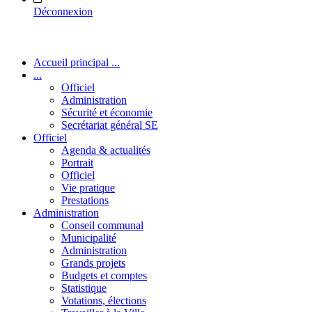
Déconnexion
Accueil principal ...
...
Officiel
Administration
Sécurité et économie
Secrétariat général SE
Officiel
Agenda & actualités
Portrait
Officiel
Vie pratique
Prestations
Administration
Conseil communal
Municipalité
Administration
Grands projets
Budgets et comptes
Statistique
Votations, élections