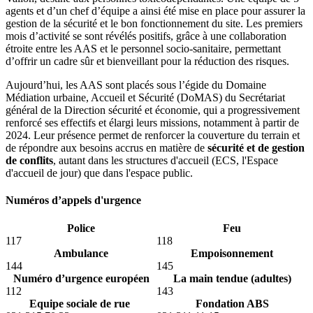
agents et d’un chef d’équipe a ainsi été mise en place pour assurer la
gestion de la sécurité et le bon fonctionnement du site. Les premiers
mois d’activité se sont révélés positifs, grâce à une collaboration
étroite entre les AAS et le personnel socio-sanitaire, permettant
d’offrir un cadre sûr et bienveillant pour la réduction des risques.
Aujourd’hui, les AAS sont placés sous l’égide du Domaine
Médiation urbaine, Accueil et Sécurité (DoMAS) du Secrétariat
général de la Direction sécurité et économie, qui a progressivement
renforcé ses effectifs et élargi leurs missions, notamment à partir de
2024. Leur présence permet de renforcer la couverture du terrain et
de répondre aux besoins accrus en matière de
sécurité et de gestion
de conflits
, autant dans les structures d'accueil (ECS, l'Espace
d'accueil de jour) que dans l'espace public.
Numéros d’appels d'urgence
Police
Feu
117
118
Ambulance
Empoisonnement
144
145
Numéro d’urgence européen
La main tendue (adultes)
112
143
Equipe sociale de rue
Fondation ABS