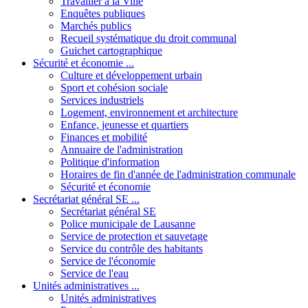
Travailler à la Ville
Enquêtes publiques
Marchés publics
Recueil systématique du droit communal
Guichet cartographique
Sécurité et économie ...
Culture et développement urbain
Sport et cohésion sociale
Services industriels
Logement, environnement et architecture
Enfance, jeunesse et quartiers
Finances et mobilité
Annuaire de l'administration
Politique d'information
Horaires de fin d'année de l'administration communale
Sécurité et économie
Secrétariat général SE ...
Secrétariat général SE
Police municipale de Lausanne
Service de protection et sauvetage
Service du contrôle des habitants
Service de l'économie
Service de l'eau
Unités administratives ...
Unités administratives