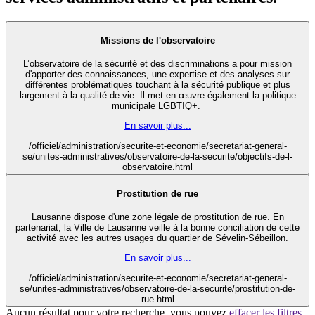
Missions de l'observatoire
L’observatoire de la sécurité et des discriminations a pour mission
d'apporter des connaissances, une expertise et des analyses sur
différentes problématiques touchant à la sécurité publique et plus
largement à la qualité de vie. Il met en œuvre également la politique
municipale LGBTIQ+.
En savoir plus...
/officiel/administration/securite-et-economie/secretariat-general-
se/unites-administratives/observatoire-de-la-securite/objectifs-de-l-
observatoire.html
Prostitution de rue
Lausanne dispose d'une zone légale de prostitution de rue. En
partenariat, la Ville de Lausanne veille à la bonne conciliation de cette
activité avec les autres usages du quartier de Sévelin-Sébeillon.
En savoir plus...
/officiel/administration/securite-et-economie/secretariat-general-
se/unites-administratives/observatoire-de-la-securite/prostitution-de-
rue.html
Aucun résultat pour votre recherche, vous pouvez
effacer les filtres
.