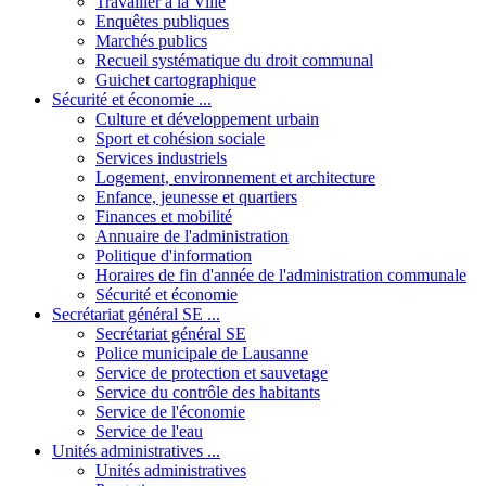
Travailler à la Ville
Enquêtes publiques
Marchés publics
Recueil systématique du droit communal
Guichet cartographique
Sécurité et économie ...
Culture et développement urbain
Sport et cohésion sociale
Services industriels
Logement, environnement et architecture
Enfance, jeunesse et quartiers
Finances et mobilité
Annuaire de l'administration
Politique d'information
Horaires de fin d'année de l'administration communale
Sécurité et économie
Secrétariat général SE ...
Secrétariat général SE
Police municipale de Lausanne
Service de protection et sauvetage
Service du contrôle des habitants
Service de l'économie
Service de l'eau
Unités administratives ...
Unités administratives