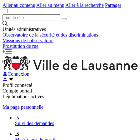
Aller au contenu
Aller au menu
Aller à la recherche
Partager
Unités administratives
Observatoire de la sécurité et des discriminations
Missions de l'observatoire
Prostitution de rue
Connexion
Profil connecté
Compte portail
Légitimations actives
Ma page personnelle
Suivi des demandes
Mise à jour du profil