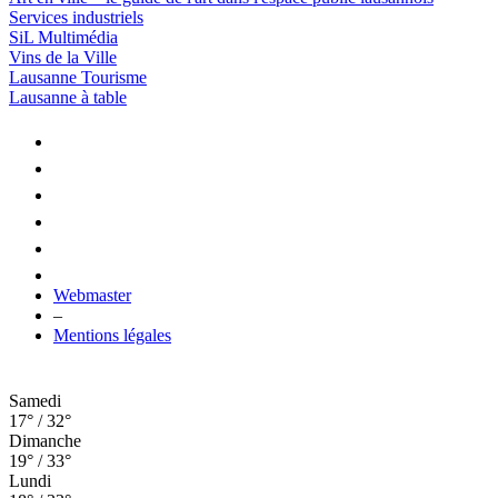
Services industriels
SiL Multimédia
Vins de la Ville
Lausanne Tourisme
Lausanne à table
Webmaster
–
Mentions légales
Samedi
17° / 32°
Dimanche
19° / 33°
Lundi