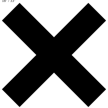
18° / 33°