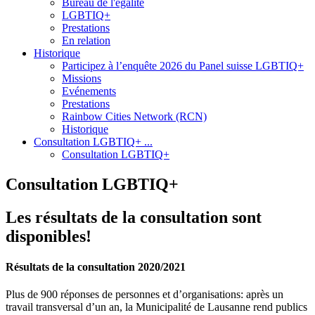
Bureau de l'égalité
LGBTIQ+
Prestations
En relation
Historique
Participez à l’enquête 2026 du Panel suisse LGBTIQ+
Missions
Evénements
Prestations
Rainbow Cities Network (RCN)
Historique
Consultation LGBTIQ+ ...
Consultation LGBTIQ+
Consultation LGBTIQ+
Les résultats de la consultation sont
disponibles!
Résultats de la consultation 2020/2021
Plus de 900 réponses de personnes et d’organisations: après un
travail transversal d’un an, la Municipalité de Lausanne rend publics