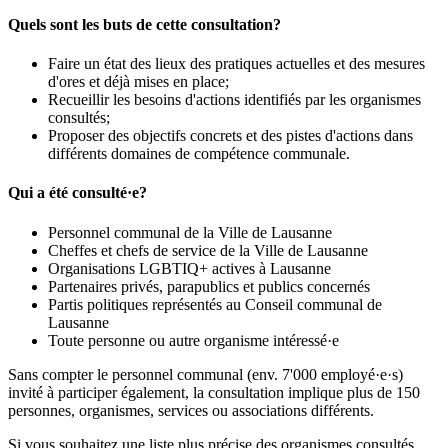
Quels sont les buts de cette consultation?
Faire un état des lieux des pratiques actuelles et des mesures
d'ores et déjà mises en place;
Recueillir les besoins d'actions identifiés par les organismes
consultés;
Proposer des objectifs concrets et des pistes d'actions dans
différents domaines de compétence communale.
Qui a été consulté·e?
Personnel communal de la Ville de Lausanne
Cheffes et chefs de service de la Ville de Lausanne
Organisations LGBTIQ+ actives à Lausanne
Partenaires privés, parapublics et publics concernés
Partis politiques représentés au Conseil communal de
Lausanne
Toute personne ou autre organisme intéressé·e
Sans compter le personnel communal (env. 7'000 employé·e·s)
invité à participer également, la consultation implique plus de 150
personnes, organismes, services ou associations différents.
Si vous souhaitez une liste plus précise des organismes consultés