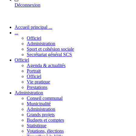
Déconnexion
Accueil principal ...
...
Officiel
Administration
Sport et cohésion sociale
Secrétariat général SCS
Officiel
Agenda & actualités
Portrait
Officiel
Vie pratique
Prestations
Administration
Conseil communal
Municipalité
Administration
Grands projets
Budgets et comptes
Statistique
Votations, élections