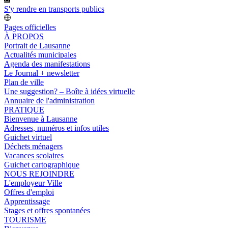
S'y rendre en transports publics
Pages officielles
À PROPOS
Portrait de Lausanne
Actualités municipales
Agenda des manifestations
Le Journal + newsletter
Plan de ville
Une suggestion? – Boîte à idées virtuelle
Annuaire de l'administration
PRATIQUE
Bienvenue à Lausanne
Adresses, numéros et infos utiles
Guichet virtuel
Déchets ménagers
Vacances scolaires
Guichet cartographique
NOUS REJOINDRE
L'employeur Ville
Offres d'emploi
Apprentissage
Stages et offres spontanées
TOURISME