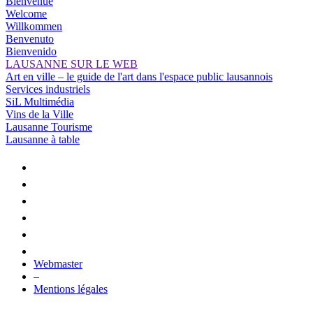
Bienvenue
Welcome
Willkommen
Benvenuto
Bienvenido
LAUSANNE SUR LE WEB
Art en ville – le guide de l'art dans l'espace public lausannois
Services industriels
SiL Multimédia
Vins de la Ville
Lausanne Tourisme
Lausanne à table
Webmaster
–
Mentions légales