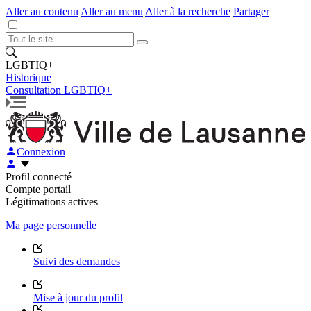
Aller au contenu
Aller au menu
Aller à la recherche
Partager
LGBTIQ+
Historique
Consultation LGBTIQ+
Connexion
Profil connecté
Compte portail
Légitimations actives
Ma page personnelle
Suivi des demandes
Mise à jour du profil