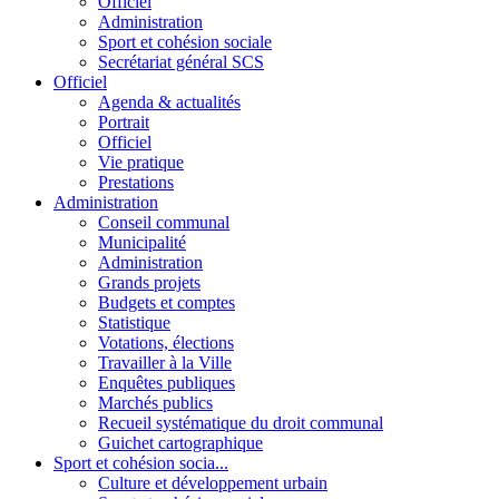
Officiel
Administration
Sport et cohésion sociale
Secrétariat général SCS
Officiel
Agenda & actualités
Portrait
Officiel
Vie pratique
Prestations
Administration
Conseil communal
Municipalité
Administration
Grands projets
Budgets et comptes
Statistique
Votations, élections
Travailler à la Ville
Enquêtes publiques
Marchés publics
Recueil systématique du droit communal
Guichet cartographique
Sport et cohésion socia...
Culture et développement urbain