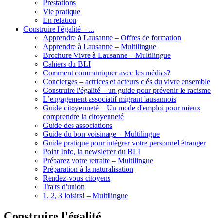
Prestations
Vie pratique
En relation
Construire l'égalité – ...
Apprendre à Lausanne – Offres de formation
Apprendre à Lausanne – Multilingue
Brochure Vivre à Lausanne – Multilingue
Cahiers du BLI
Comment communiquer avec les médias?
Concierges – actrices et acteurs clés du vivre ensemble
Construire l'égalité – un guide pour prévenir le racisme
L’engagement associatif migrant lausannois
Guide citoyenneté – Un mode d'emploi pour mieux
comprendre la citoyenneté
Guide des associations
Guide du bon voisinage – Multilingue
Guide pratique pour intégrer votre personnel étranger
Point Info, la newsletter du BLI
Préparez votre retraite – Multilingue
Préparation à la naturalisation
Rendez-vous citoyens
Traits d'union
1, 2, 3 loisirs! – Multilingue
Construire l'égalité