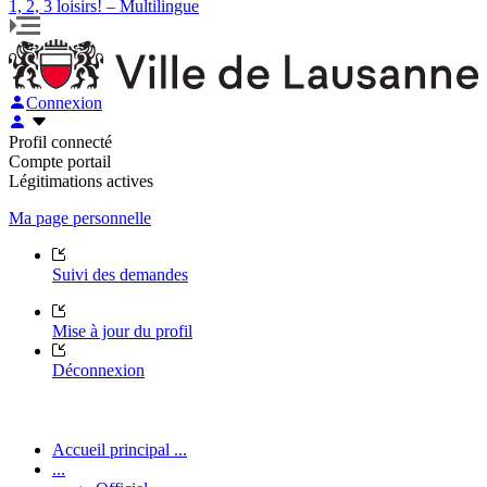
1, 2, 3 loisirs! – Multilingue
Connexion
Profil connecté
Compte portail
Légitimations actives
Ma page personnelle
Suivi des demandes
Mise à jour du profil
Déconnexion
Accueil principal ...
...