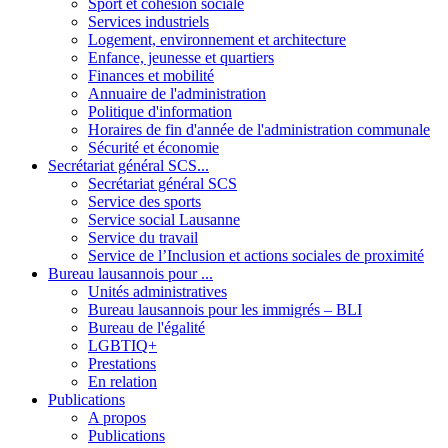
Sport et cohésion sociale
Services industriels
Logement, environnement et architecture
Enfance, jeunesse et quartiers
Finances et mobilité
Annuaire de l'administration
Politique d'information
Horaires de fin d'année de l'administration communale
Sécurité et économie
Secrétariat général SCS...
Secrétariat général SCS
Service des sports
Service social Lausanne
Service du travail
Service de l’Inclusion et actions sociales de proximité
Bureau lausannois pour ...
Unités administratives
Bureau lausannois pour les immigrés – BLI
Bureau de l'égalité
LGBTIQ+
Prestations
En relation
Publications
A propos
Publications