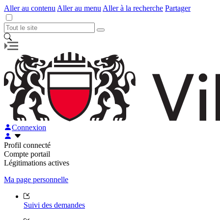
Aller au contenu
Aller au menu
Aller à la recherche
Partager
Connexion
Profil connecté
Compte portail
Légitimations actives
Ma page personnelle
Suivi des demandes