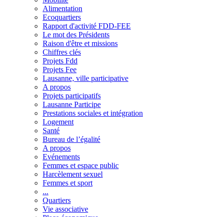
Alimentation
Ecoquartiers
Rapport d'activité FDD-FEE
Le mot des Présidents
Raison d'être et missions
Chiffres clés
Projets Fdd
Projets Fee
Lausanne, ville participative
A propos
Projets participatifs
Lausanne Participe
Prestations sociales et intégration
Logement
Santé
Bureau de l’égalité
A propos
Evénements
Femmes et espace public
Harcèlement sexuel
Femmes et sport
...
Quartiers
Vie associative