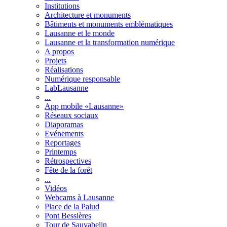
Institutions
Architecture et monuments
Bâtiments et monuments emblématiques
Lausanne et le monde
Lausanne et la transformation numérique
A propos
Projets
Réalisations
Numérique responsable
LabLausanne
...
App mobile «Lausanne»
Réseaux sociaux
Diaporamas
Evénements
Reportages
Printemps
Rétrospectives
Fête de la forêt
...
Vidéos
Webcams à Lausanne
Place de la Palud
Pont Bessières
Tour de Sauvabelin