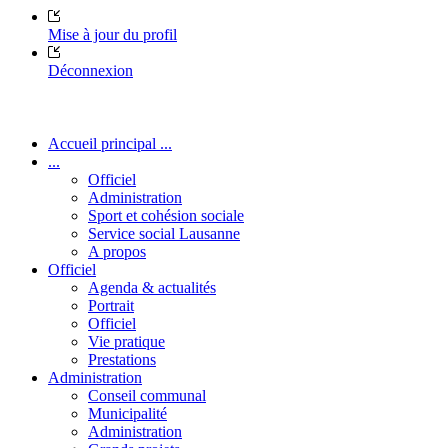
Mise à jour du profil
Déconnexion
Accueil principal ...
...
Officiel
Administration
Sport et cohésion sociale
Service social Lausanne
A propos
Officiel
Agenda & actualités
Portrait
Officiel
Vie pratique
Prestations
Administration
Conseil communal
Municipalité
Administration