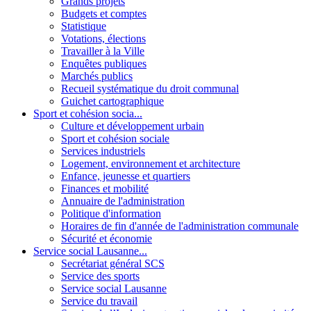
Grands projets
Budgets et comptes
Statistique
Votations, élections
Travailler à la Ville
Enquêtes publiques
Marchés publics
Recueil systématique du droit communal
Guichet cartographique
Sport et cohésion socia...
Culture et développement urbain
Sport et cohésion sociale
Services industriels
Logement, environnement et architecture
Enfance, jeunesse et quartiers
Finances et mobilité
Annuaire de l'administration
Politique d'information
Horaires de fin d'année de l'administration communale
Sécurité et économie
Service social Lausanne...
Secrétariat général SCS
Service des sports
Service social Lausanne
Service du travail