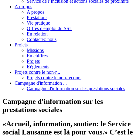
Service de l’Inclusion et actions sociales de proximité
A propos
A propos
Prestations
Vie pratique
Offres d'emploi du SSL
En relation
Contactez-nous
Projets
Missions
En chiffres
Projets
Règlements
Projets contre le non-r...
Projets contre le non-recours
Campagne d'information ...
Campagne d'information sur les prestations sociales
Campagne d'information sur les
prestations sociales
«Accueil, information, soutien: le Service
social Lausanne est là pour vous.» C’est le