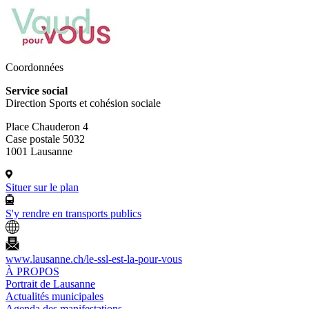
Coordonnées
Service social
Direction Sports et cohésion sociale
Place Chauderon 4
Case postale 5032
1001 Lausanne
Situer sur le plan
S'y rendre en transports publics
www.lausanne.ch
/le-ssl-est-la-pour-vous
À PROPOS
Portrait de Lausanne
Actualités municipales
Agenda des manifestations