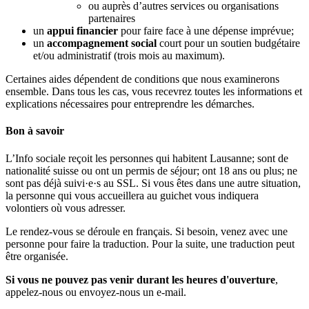
ou auprès d’autres services ou organisations
partenaires
un
appui financier
pour faire face à une dépense imprévue;
un
accompagnement social
court pour un soutien budgétaire
et/ou administratif (trois mois au maximum).
Certaines aides dépendent de conditions que nous examinerons
ensemble. Dans tous les cas, vous recevrez toutes les informations et
explications nécessaires pour entreprendre les démarches.
Bon à savoir
L’Info sociale reçoit les personnes qui habitent Lausanne; sont de
nationalité suisse ou ont un permis de séjour; ont 18 ans ou plus; ne
sont pas déjà suivi·e·s au SSL. Si vous êtes dans une autre situation,
la personne qui vous accueillera au guichet vous indiquera
volontiers où vous adresser.
Le rendez-vous se déroule en français. Si besoin, venez avec une
personne pour faire la traduction. Pour la suite, une traduction peut
être organisée.
Si vous ne pouvez pas venir durant les heures d'ouverture
,
appelez-nous ou envoyez-nous un e-mail.