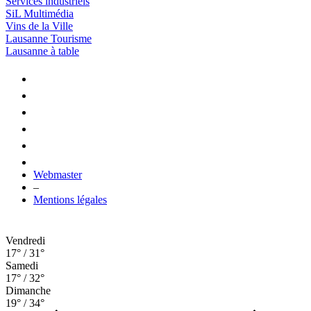
Services industriels
SiL Multimédia
Vins de la Ville
Lausanne Tourisme
Lausanne à table
Webmaster
–
Mentions légales
Vendredi
17° / 31°
Samedi
17° / 32°
Dimanche
19° / 34°