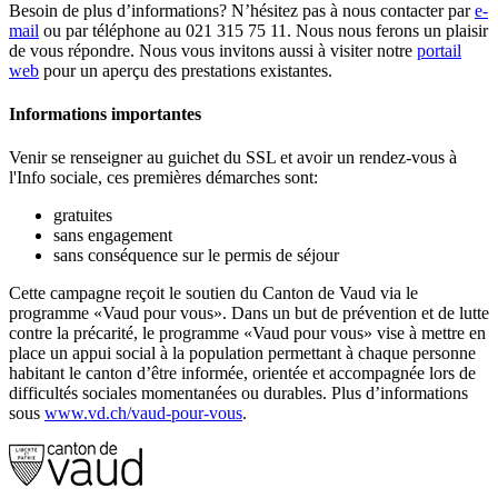
Besoin de plus d’informations? N’hésitez pas à nous contacter par
e-
mail
ou par téléphone au 021 315 75 11. Nous nous ferons un plaisir
de vous répondre. Nous vous invitons aussi à visiter notre
portail
web
pour un aperçu des prestations existantes.
Informations importantes
Venir se renseigner au guichet du SSL et avoir un rendez-vous à
l'Info sociale, ces premières démarches sont:
gratuites
sans engagement
sans conséquence sur le permis de séjour
Cette campagne reçoit le soutien du Canton de Vaud via le
programme «Vaud pour vous». Dans un but de prévention et de lutte
contre la précarité, le programme «Vaud pour vous» vise à mettre en
place un appui social à la population permettant à chaque personne
habitant le canton d’être informée, orientée et accompagnée lors de
difficultés sociales momentanées ou durables. Plus d’informations
sous
www.vd.ch/vaud-pour-vous
.