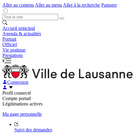
Aller au contenu
Aller au menu
Aller à la recherche
Partager
Accueil principal
Agenda & actualités
Portrait
Officiel
Vie pratique
Prestations
Connexion
Profil connecté
Compte portail
Légitimations actives
Ma page personnelle
Suivi des demandes