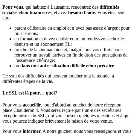
Pour vous
, qui habitez à Lausanne, rencontrez des
difficultés
sociales et/ou financières
, et avez
besoin d’aide
. Vous êtes peut-
être:
parent célibataire en emploi et n’avez pas assez d’argent pour
finir le mois;
en formation et devez choisir entre un rendez-vous chez le
dentiste et un abonnement TL;
proche de la cinquantaine et, malgré tous vos efforts pour
retrouver un travail, arrivez en fin de droit des prestations de
l’assurance-chômage;
ou
dans une autre situation difficile et/ou précaire
.
Ce sont des difficultés qui peuvent toucher tout le monde, à
différentes étapes de la vie.
Le SSL est là pour… quoi?
Pour vous
accueillir
, tout d'abord au guichet de notre réception,
place Chauderon 4. Vous serez reçu·e par l’un·e des secrétaires-
réceptionnistes du SSL, qui vous posera quelques questions et à qui
vous pourrez indiquer brièvement la raison de votre venue.
Pour vous
informer.
A notre guichet, nous vous renseignons et vous