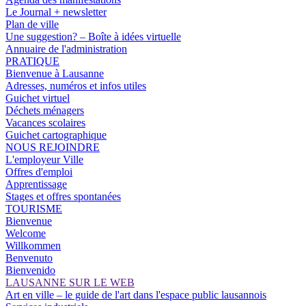
Le Journal + newsletter
Plan de ville
Une suggestion? – Boîte à idées virtuelle
Annuaire de l'administration
PRATIQUE
Bienvenue à Lausanne
Adresses, numéros et infos utiles
Guichet virtuel
Déchets ménagers
Vacances scolaires
Guichet cartographique
NOUS REJOINDRE
L'employeur Ville
Offres d'emploi
Apprentissage
Stages et offres spontanées
TOURISME
Bienvenue
Welcome
Willkommen
Benvenuto
Bienvenido
LAUSANNE SUR LE WEB
Art en ville – le guide de l'art dans l'espace public lausannois