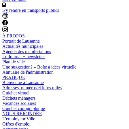
S'y rendre en transports publics
À PROPOS
Portrait de Lausanne
Actualités municipales
Agenda des manifestations
Le Journal + newsletter
Plan de ville
Une suggestion? – Boîte à idées virtuelle
Annuaire de l'administration
PRATIQUE
Bienvenue à Lausanne
Adresses, numéros et infos utiles
Guichet virtuel
Déchets ménagers
Vacances scolaires
Guichet cartographique
NOUS REJOINDRE
L'employeur Ville
Offres d'emploi