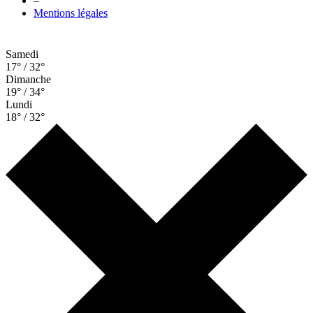
–
Mentions légales
Samedi
17° / 32°
Dimanche
19° / 34°
Lundi
18° / 32°