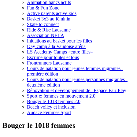
Animation bancs actifs
Fan & Fun Zone
Active parents active kids
Basket 3x3 au féminin
Skate to connect
Ride & Rise Lausanne
Association NELA
Initiations au basket pour les filles
Day-camp à la Vaudoise aréna
LS Academy Camps «entre filles»
Escrime pour toutes et tous
Frontrunners Lausanne
Cours de natation pour jeunes femmes migrantes -
première édition
Cours de natation pour jeunes personnes migrantes -
deuxième édition
Rénovation et développement de l'Espace Fair-Play
Sport·e: femmes en mouvement 2.0
Bouger le 1018 femmes 2.0
Beach volley et inclusion
Audace Femmes Sport
Bouger le 1018 femmes