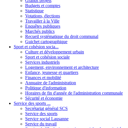
Grands projets
Budgets et comptes
Statistique
Votations, élections
Travailler à la Ville
Enquêtes publiques
Marchés publics
Recueil systématique du droit communal
Guichet cartographique
Sport et cohésion socia...
Culture et développement urbain
Sport et cohésion sociale
Services industriels
Logement, environnement et architecture
Enfance, jeunesse et quartiers
Finances et mobilité
Annuaire de l'administration
Politique d'information
Horaires de fin d'année de l'administration communale
Sécurité et économie
Service des sports ...
Secrétariat général SCS
Service des sports
Service social Lausanne
Service du travail