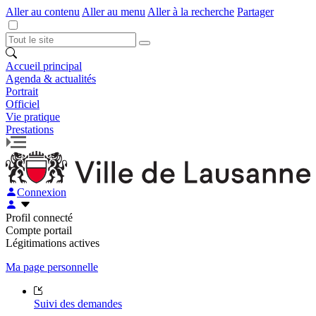
Aller au contenu
Aller au menu
Aller à la recherche
Partager
Accueil principal
Agenda & actualités
Portrait
Officiel
Vie pratique
Prestations
Connexion
Profil connecté
Compte portail
Légitimations actives
Ma page personnelle
Suivi des demandes