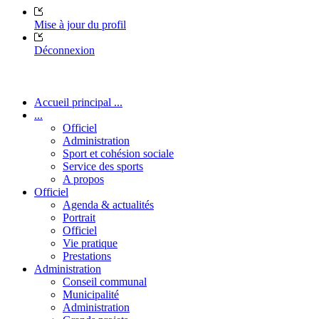
Mise à jour du profil
Déconnexion
Accueil principal ...
...
Officiel
Administration
Sport et cohésion sociale
Service des sports
A propos
Officiel
Agenda & actualités
Portrait
Officiel
Vie pratique
Prestations
Administration
Conseil communal
Municipalité
Administration