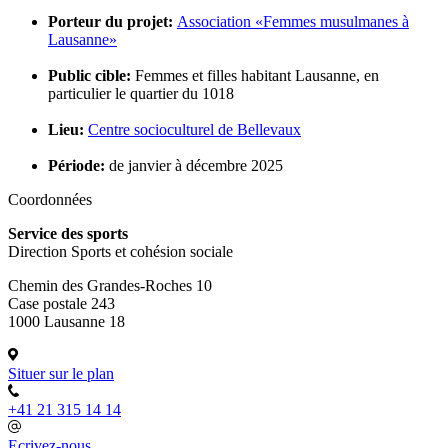
Porteur du projet:
Association «Femmes musulmanes à
Lausanne»
Public cible:
Femmes et filles habitant Lausanne, en
particulier le quartier du 1018
Lieu:
Centre socioculturel de Bellevaux
Période:
de janvier à décembre 2025
Coordonnées
Service des sports
Direction Sports et cohésion sociale
Chemin des Grandes-Roches 10
Case postale 243
1000 Lausanne 18
Situer sur le plan
+41 21 315 14 14
Ecrivez-nous