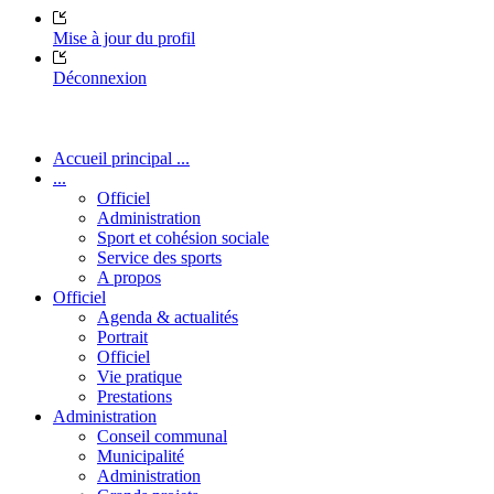
Mise à jour du profil
Déconnexion
Accueil principal ...
...
Officiel
Administration
Sport et cohésion sociale
Service des sports
A propos
Officiel
Agenda & actualités
Portrait
Officiel
Vie pratique
Prestations
Administration
Conseil communal
Municipalité
Administration