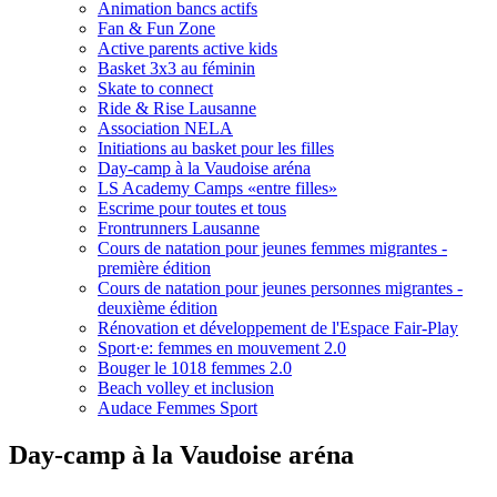
Animation bancs actifs
Fan & Fun Zone
Active parents active kids
Basket 3x3 au féminin
Skate to connect
Ride & Rise Lausanne
Association NELA
Initiations au basket pour les filles
Day-camp à la Vaudoise aréna
LS Academy Camps «entre filles»
Escrime pour toutes et tous
Frontrunners Lausanne
Cours de natation pour jeunes femmes migrantes -
première édition
Cours de natation pour jeunes personnes migrantes -
deuxième édition
Rénovation et développement de l'Espace Fair-Play
Sport·e: femmes en mouvement 2.0
Bouger le 1018 femmes 2.0
Beach volley et inclusion
Audace Femmes Sport
Day-camp à la Vaudoise aréna