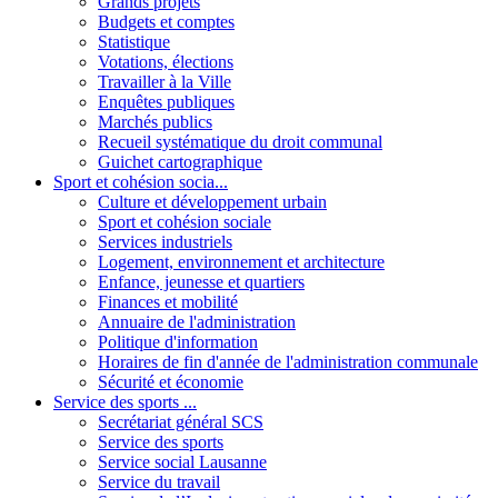
Grands projets
Budgets et comptes
Statistique
Votations, élections
Travailler à la Ville
Enquêtes publiques
Marchés publics
Recueil systématique du droit communal
Guichet cartographique
Sport et cohésion socia...
Culture et développement urbain
Sport et cohésion sociale
Services industriels
Logement, environnement et architecture
Enfance, jeunesse et quartiers
Finances et mobilité
Annuaire de l'administration
Politique d'information
Horaires de fin d'année de l'administration communale
Sécurité et économie
Service des sports ...
Secrétariat général SCS
Service des sports
Service social Lausanne
Service du travail