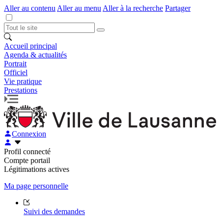
Aller au contenu
Aller au menu
Aller à la recherche
Partager
Accueil principal
Agenda & actualités
Portrait
Officiel
Vie pratique
Prestations
Connexion
Profil connecté
Compte portail
Légitimations actives
Ma page personnelle
Suivi des demandes