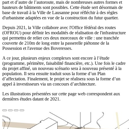
part et d’autre de l’autoroute, mais de nombreuses autres formes et
hauteurs de bâtiments sont possibles. Cette étude sert désormais de
base de travail à la Ville de Lausanne pour réfléchir à des règles
d'urbanisme adaptées en vue de la construction du futur quartier.
Depuis 2021, la Ville collabore avec l'Office fédéral des routes
(OFROU) pour définir les modalités de réalisation de l'infrastructure
qui permettra de relier ces deux morceaux de ville : une tranchée
couverte de 210m de long entre la passerelle piétonne de la
Possession et l'avenue des Boveresses.
A ce jour, plusieurs enjeux complexes sont encore à l’étude
(programme, périmètre, faisabilité financière, etc.). Une fois le cadre
du projet affiné, un nouveau scénario sera à nouveau présenté à la
population. Il sera ensuite traduit sous la forme d’un Plan
d’affectation. Finalement, le projet se réalisera sous la forme d’un
appel à investisseurs via un concours d’architecture.
Les illustrations présentées sur cette page web correspondent aux
dernières études datant de 2021.