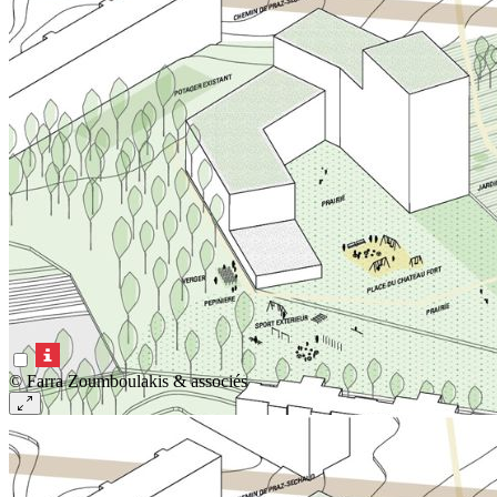
© Farra Zoumboulakis & associés