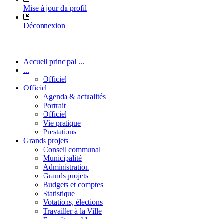
Mise à jour du profil
Déconnexion
Accueil principal ...
...
Officiel
Officiel
Agenda & actualités
Portrait
Officiel
Vie pratique
Prestations
Grands projets
Conseil communal
Municipalité
Administration
Grands projets
Budgets et comptes
Statistique
Votations, élections
Travailler à la Ville