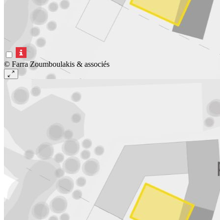
© Farra Zoumboulakis & associés