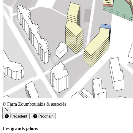
© Farra Zoumboulakis & associés
Précédent
Prochain
Les grands jalons