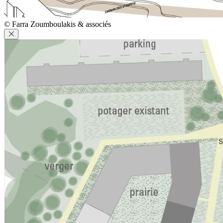
© Farra Zoumboulakis & associés