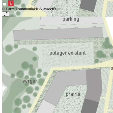
© Farra Zoumboulakis & associés