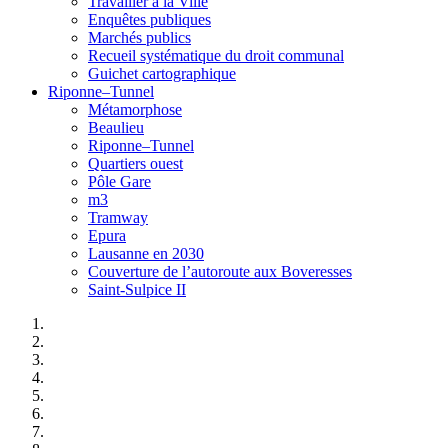
Travailler à la Ville
Enquêtes publiques
Marchés publics
Recueil systématique du droit communal
Guichet cartographique
Riponne–Tunnel
Métamorphose
Beaulieu
Riponne–Tunnel
Quartiers ouest
Pôle Gare
m3
Tramway
Epura
Lausanne en 2030
Couverture de l’autoroute aux Boveresses
Saint-Sulpice II