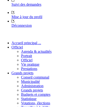
Suivi des demandes
Mise à jour du profil
Déconnexion
Accueil principal ...
Officiel
Agenda & actualités
Portrait
Officiel
Vie pratique
Prestations
Grands projets
Conseil communal
Municipalité
Administration
Grands projets
Budgets et comptes
Statistique
Votations, élections