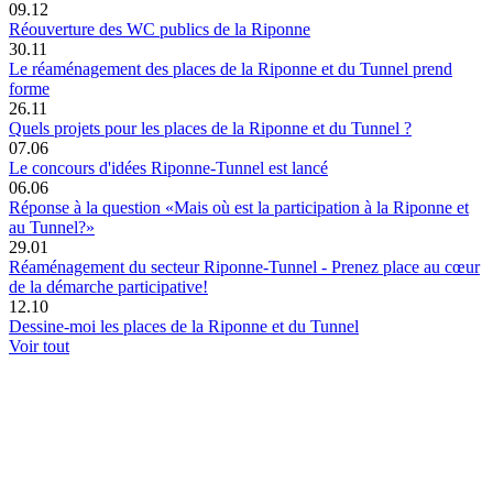
09.12
Réouverture des WC publics de la Riponne
30.11
Le réaménagement des places de la Riponne et du Tunnel prend
forme
26.11
Quels projets pour les places de la Riponne et du Tunnel ?
07.06
Le concours d'idées Riponne-Tunnel est lancé
06.06
Réponse à la question «Mais où est la participation à la Riponne et
au Tunnel?»
29.01
Réaménagement du secteur Riponne-Tunnel - Prenez place au cœur
de la démarche participative!
12.10
Dessine-moi les places de la Riponne et du Tunnel
Voir tout