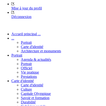
Mise à jour du profil
Déconnexion
Accueil principal ...
...
Portrait
Carte d'identité
Architecture et monuments
Portrait
Agenda & actualités
Portrait
Officiel
Vie pratique
Prestations
Carte d'identité
Carte d'identité
Culture
Capitale Olympique
Savoir et formation
Durabilité