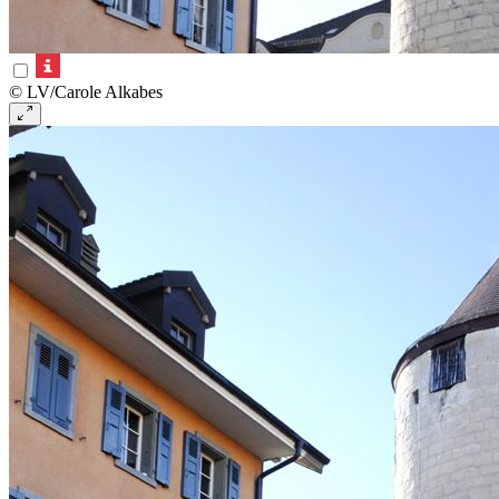
© LV/Carole Alkabes