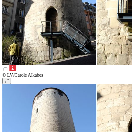
© LV/Carole Alkabes