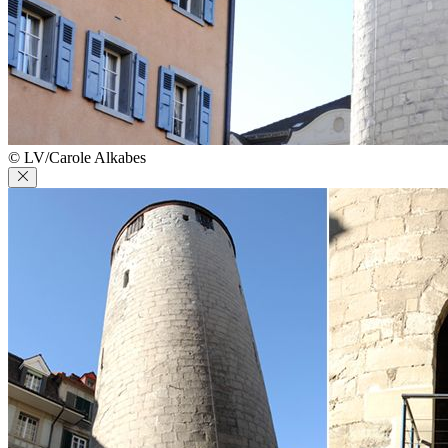
© LV/Carole Alkabes