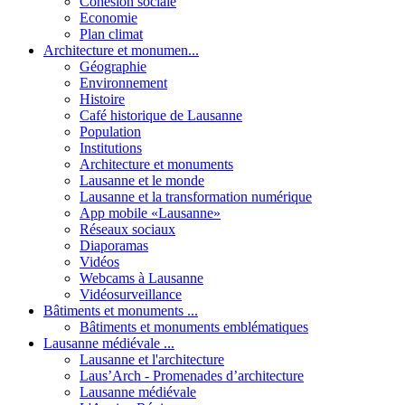
Cohésion sociale
Economie
Plan climat
Architecture et monumen...
Géographie
Environnement
Histoire
Café historique de Lausanne
Population
Institutions
Architecture et monuments
Lausanne et le monde
Lausanne et la transformation numérique
App mobile «Lausanne»
Réseaux sociaux
Diaporamas
Vidéos
Webcams à Lausanne
Vidéosurveillance
Bâtiments et monuments ...
Bâtiments et monuments emblématiques
Lausanne médiévale ...
Lausanne et l'architecture
Laus’Arch - Promenades d’architecture
Lausanne médiévale