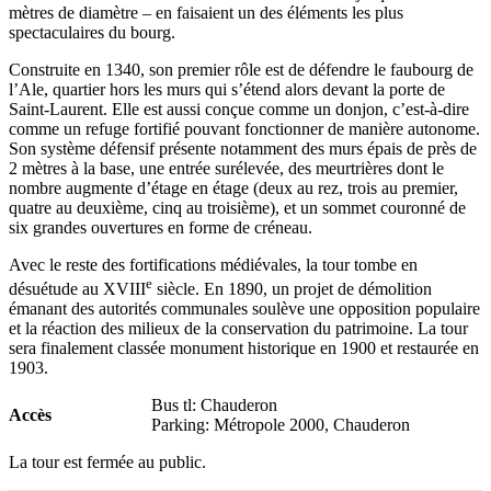
mètres de diamètre – en faisaient un des éléments les plus
spectaculaires du bourg.
Construite en 1340, son premier rôle est de défendre le faubourg de
l’Ale, quartier hors les murs qui s’étend alors devant la porte de
Saint-Laurent. Elle est aussi conçue comme un donjon, c’est-à-dire
comme un refuge fortifié pouvant fonctionner de manière autonome.
Son système défensif présente notamment des murs épais de près de
2 mètres à la base, une entrée surélevée, des meurtrières dont le
nombre augmente d’étage en étage (deux au rez, trois au premier,
quatre au deuxième, cinq au troisième), et un sommet couronné de
six grandes ouvertures en forme de créneau.
Avec le reste des fortifications médiévales, la tour tombe en
e
désuétude au XVIII
siècle. En 1890, un projet de démolition
émanant des autorités communales soulève une opposition populaire
et la réaction des milieux de la conservation du patrimoine. La tour
sera finalement classée monument historique en 1900 et restaurée en
1903.
Bus tl: Chauderon
Accès
Parking: Métropole 2000, Chauderon
La tour est fermée au public.