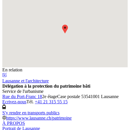
Fullscreen
En relation
Lausanne et l'architecture
Délégation à la protection du patrimoine bâti
Service de l'urbanisme
Rue du Port-Franc 18
2e étage
Case postale 5354
1001 Lausanne
Ecrivez-nous
Tél.
+41 21 315 55 15
S'y rendre en transports publics
https://www.lausanne.ch/patrimoine
À PROPOS
Portrait de Lausanne