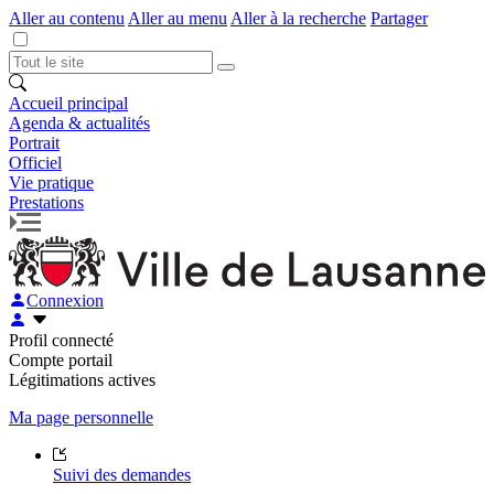
Aller au contenu
Aller au menu
Aller à la recherche
Partager
Accueil principal
Agenda & actualités
Portrait
Officiel
Vie pratique
Prestations
Connexion
Profil connecté
Compte portail
Légitimations actives
Ma page personnelle
Suivi des demandes