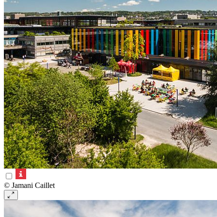
© Jamani Caillet