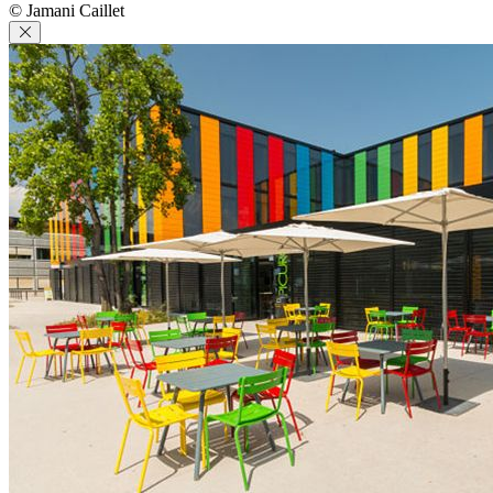
© Jamani Caillet