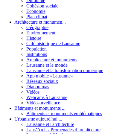
Durabilité
Cohésion sociale
Economie
Plan climat
Architecture et monumen...
Géographie
Environnement
Histoire
Café historique de Lausanne
Population
Institutions
Architecture et monuments
Lausanne et le monde
Lausanne et la transformation numérique
App mobile «Lausanne»
Réseaux sociaux
Diaporamas
Vidéos
Webcams à Lausanne
Vidéosurveillance
Bâtiments et monuments ...
Bâtiments et monuments emblématiques
Urbanisme aujourd'hui ...
Lausanne et l'architecture
Laus’Arch - Promenades d’architecture