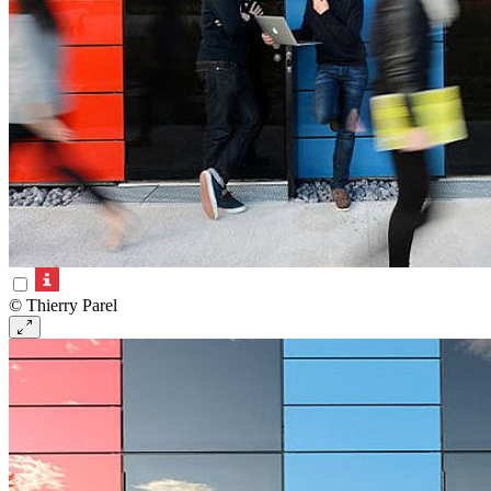
© Thierry Parel