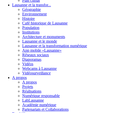
Plan climat
Lausanne et la transfor...
Géographie
Environnement
Histoire
Café historique de Lausanne
Population
Institutions
Architecture et monuments
Lausanne et le monde
Lausanne et la transformation numérique
App mobile «Lausanne»
Réseaux sociaux
Diaporamas
Vidéos
Webcams à Lausanne
Vidéosurveillance
A propos
A propos
Projets
Réalisations
Numérique responsable
LabLausanne
Académie numérique
Partenariats et Collaborations