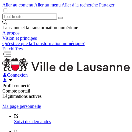
Aller au contenu
Aller au menu
Aller à la recherche
Partager
Lausanne et la transformation numérique
A propos
Vision et principes
Qu'est-ce que la Transformation numérique?
En chiffres
Connexion
Profil connecté
Compte portail
Légitimations actives
Ma page personnelle
Suivi des demandes