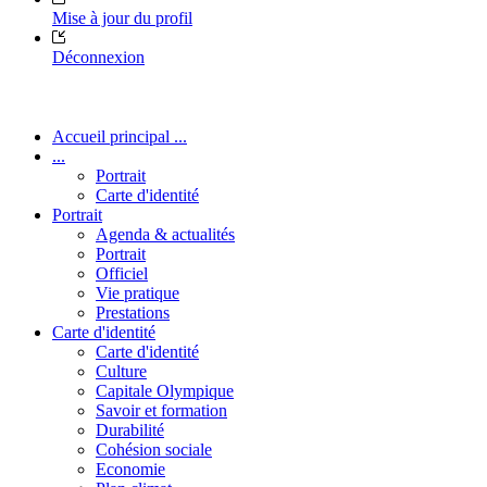
Mise à jour du profil
Déconnexion
Accueil principal ...
...
Portrait
Carte d'identité
Portrait
Agenda & actualités
Portrait
Officiel
Vie pratique
Prestations
Carte d'identité
Carte d'identité
Culture
Capitale Olympique
Savoir et formation
Durabilité
Cohésion sociale
Economie