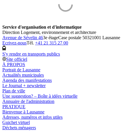
Service d'organisation et d'informatique
Direction Logement, environnement et architecture
Avenue de Sévelin 46
3e étage
Case postale 5032
1001 Lausanne
Ecrivez-nous
Tél.
+41 21 315 27 00
S'y rendre en transports publics
Site officiel
À PROPOS
Portrait de Lausanne
Actualités municipales
Agenda des manifestations
Le Journal + newsletter
Plan de ville
Une suggestion? – Boîte à idées virtuelle
Annuaire de l'administration
PRATIQUE
Bienvenue à Lausanne
Adresses, numéros et infos utiles
Guichet virtuel
Déchets ménagers