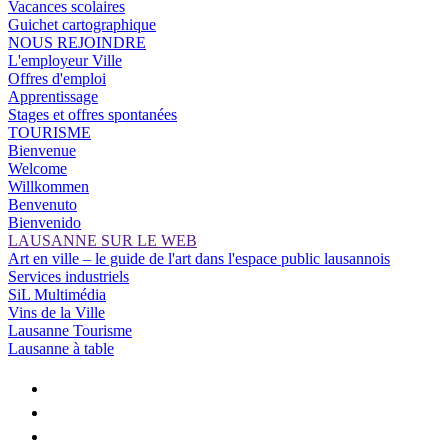
Vacances scolaires
Guichet cartographique
NOUS REJOINDRE
L'employeur Ville
Offres d'emploi
Apprentissage
Stages et offres spontanées
TOURISME
Bienvenue
Welcome
Willkommen
Benvenuto
Bienvenido
LAUSANNE SUR LE WEB
Art en ville – le guide de l'art dans l'espace public lausannois
Services industriels
SiL Multimédia
Vins de la Ville
Lausanne Tourisme
Lausanne à table