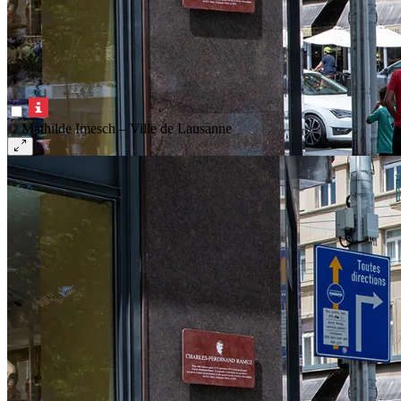
© Mathilde Imesch – Ville de Lausanne