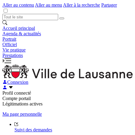
Aller au contenu
Aller au menu
Aller à la recherche
Partager
Accueil principal
Agenda & actualités
Portrait
Officiel
Vie pratique
Prestations
Connexion
Profil connecté
Compte portail
Légitimations actives
Ma page personnelle
Suivi des demandes