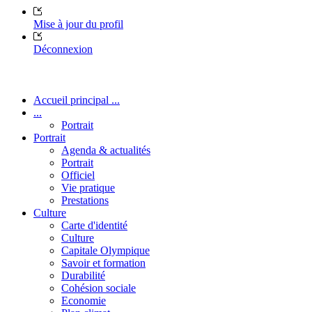
Mise à jour du profil
Déconnexion
Accueil principal ...
...
Portrait
Portrait
Agenda & actualités
Portrait
Officiel
Vie pratique
Prestations
Culture
Carte d'identité
Culture
Capitale Olympique
Savoir et formation
Durabilité
Cohésion sociale
Economie