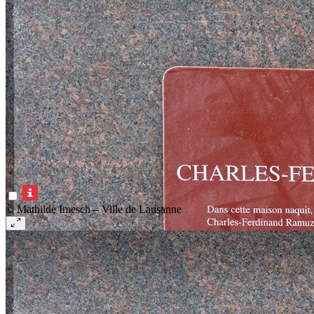
© Mathilde Imesch – Ville de Lausanne