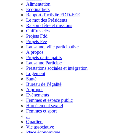
Alimentation
Ecoquartiers
Rapport d'activité FDD-FEE
Le mot des Présidents
Raison d'être et missions
Chiffres clés
Projets Fdd
Projets Fee
Lausanne, ville participative
A propos
Projets participatifs
Lausanne Participe
Prestations sociales et intégration
Logement
Santé
Bureau de l’égalité
A propos
Evénements
Femmes et espace public
Harcèlement sexuel
Femmes et sport
...
Quartiers
Vie associative
Place économique