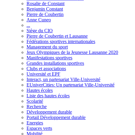
Rosalie de Constant
Benjamin Constant
Pierre de Coubertin
Anne Cuneo
...
Siège du CIO
Pierre de Coubertin et Lausanne
Fédérations sportives internationales
Management du sport
Jeux Olympiques de la Jeunesse Lausanne 2020
Manifestations sportives
Grandes installations sportives
Clubs et associations
Université et EPF
Interact, un partenariat Ville-Université
EUniverCities: Un partenariat Ville-Université
Hautes écoles
Liste des hautes écoles
Scolarité
Recherche
Développement durable
Portail Développement durable
Energies
Espaces verts
Mobilité