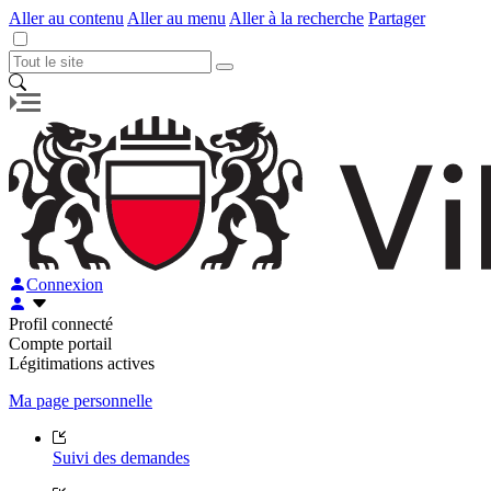
Aller au contenu
Aller au menu
Aller à la recherche
Partager
Connexion
Profil connecté
Compte portail
Légitimations actives
Ma page personnelle
Suivi des demandes