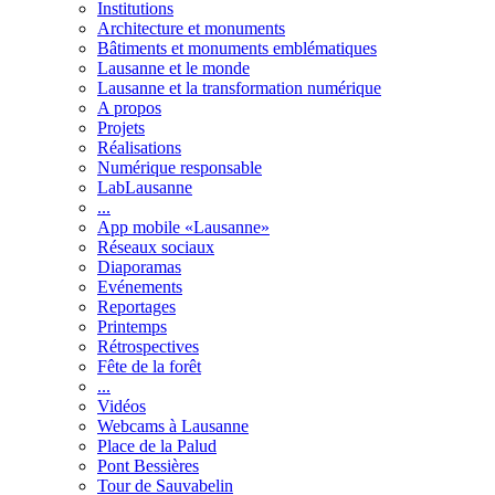
Institutions
Architecture et monuments
Bâtiments et monuments emblématiques
Lausanne et le monde
Lausanne et la transformation numérique
A propos
Projets
Réalisations
Numérique responsable
LabLausanne
...
App mobile «Lausanne»
Réseaux sociaux
Diaporamas
Evénements
Reportages
Printemps
Rétrospectives
Fête de la forêt
...
Vidéos
Webcams à Lausanne
Place de la Palud
Pont Bessières
Tour de Sauvabelin