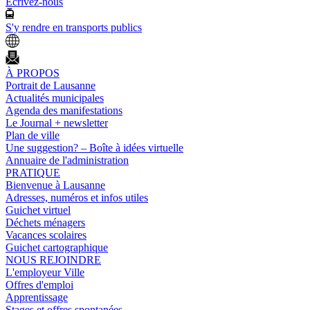
Ecrivez-nous
S'y rendre en transports publics
À PROPOS
Portrait de Lausanne
Actualités municipales
Agenda des manifestations
Le Journal + newsletter
Plan de ville
Une suggestion? – Boîte à idées virtuelle
Annuaire de l'administration
PRATIQUE
Bienvenue à Lausanne
Adresses, numéros et infos utiles
Guichet virtuel
Déchets ménagers
Vacances scolaires
Guichet cartographique
NOUS REJOINDRE
L'employeur Ville
Offres d'emploi
Apprentissage
Stages et offres spontanées