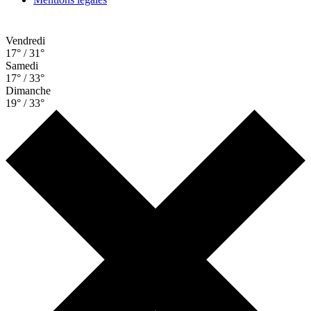
Vendredi
17° / 31°
Samedi
17° / 33°
Dimanche
19° / 33°