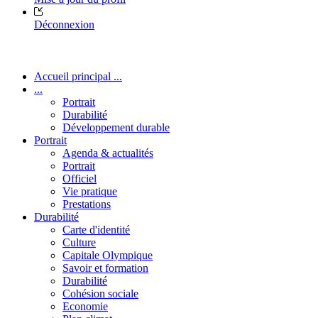
Déconnexion
Accueil principal ...
...
Portrait
Durabilité
Développement durable
Portrait
Agenda & actualités
Portrait
Officiel
Vie pratique
Prestations
Durabilité
Carte d'identité
Culture
Capitale Olympique
Savoir et formation
Durabilité
Cohésion sociale
Economie