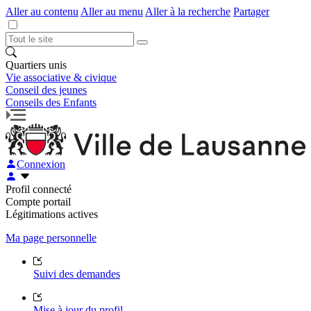
Aller au contenu
Aller au menu
Aller à la recherche
Partager
Quartiers unis
Vie associative & civique
Conseil des jeunes
Conseils des Enfants
Connexion
Profil connecté
Compte portail
Légitimations actives
Ma page personnelle
Suivi des demandes
Mise à jour du profil