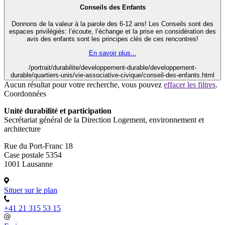
Conseils des Enfants
Donnons de la valeur à la parole des 6-12 ans! Les Conseils sont des
espaces privilégiés: l’écoute, l’échange et la prise en considération des
avis des enfants sont les principes clés de ces rencontres!
En savoir plus...
/portrait/durabilite/developpement-durable/developpement-
durable/quartiers-unis/vie-associative-civique/conseil-des-enfants.html
Aucun résultat pour votre recherche, vous pouvez
effacer les filtres
.
Coordonnées
Unité durabilité et participation
Secrétariat général de la Direction Logement, environnement et
architecture
Rue du Port-Franc 18
Case postale 5354
1001 Lausanne
Situer sur le plan
+41 21 315 53 15