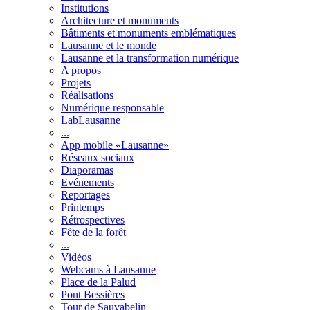
Institutions
Architecture et monuments
Bâtiments et monuments emblématiques
Lausanne et le monde
Lausanne et la transformation numérique
A propos
Projets
Réalisations
Numérique responsable
LabLausanne
...
App mobile «Lausanne»
Réseaux sociaux
Diaporamas
Evénements
Reportages
Printemps
Rétrospectives
Fête de la forêt
...
Vidéos
Webcams à Lausanne
Place de la Palud
Pont Bessières
Tour de Sauvabelin