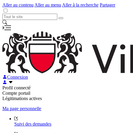
Aller au contenu
Aller au menu
Aller à la recherche
Partager
Connexion
Profil connecté
Compte portail
Légitimations actives
Ma page personnelle
Suivi des demandes