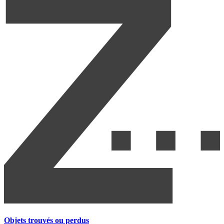
Objets trouvés ou perdus