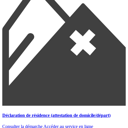
Déclaration de résidence (attestation de domicile/départ)
Consulter la démarche
Accéder au service en ligne