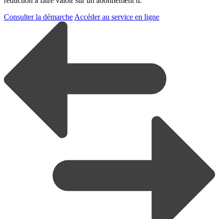
réduction à faire valoir sur un abonnement tl.
Consulter la démarche
Accéder au service en ligne