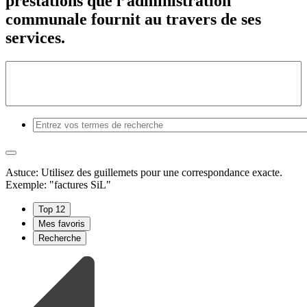
prestations que l’administration
communale fournit au travers de ses
services.
Astuce: Utilisez des guillemets pour une correspondance exacte.
Exemple: "factures SiL"
Top 12
Mes favoris
Recherche