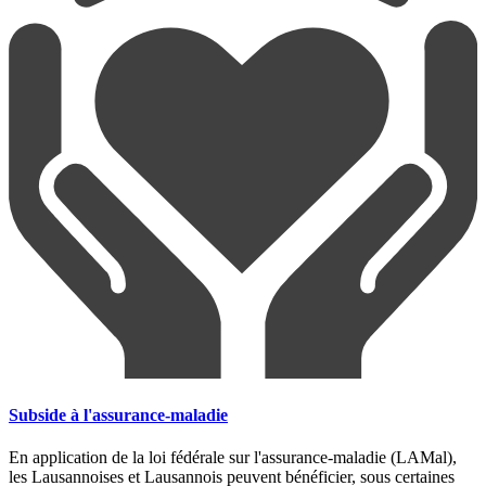
Subside à l'assurance-maladie
En application de la loi fédérale sur l'assurance-maladie (LAMal),
les Lausannoises et Lausannois peuvent bénéficier, sous certaines