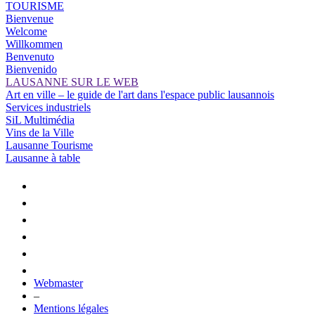
TOURISME
Bienvenue
Welcome
Willkommen
Benvenuto
Bienvenido
LAUSANNE SUR LE WEB
Art en ville – le guide de l'art dans l'espace public lausannois
Services industriels
SiL Multimédia
Vins de la Ville
Lausanne Tourisme
Lausanne à table
Webmaster
–
Mentions légales