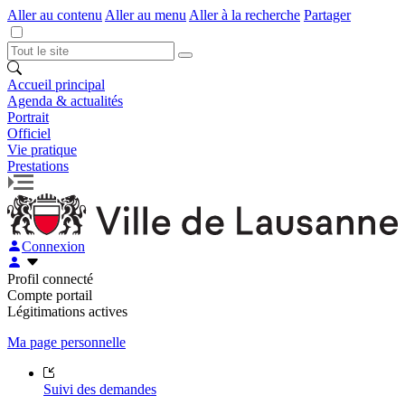
Aller au contenu
Aller au menu
Aller à la recherche
Partager
Accueil principal
Agenda & actualités
Portrait
Officiel
Vie pratique
Prestations
Connexion
Profil connecté
Compte portail
Légitimations actives
Ma page personnelle
Suivi des demandes