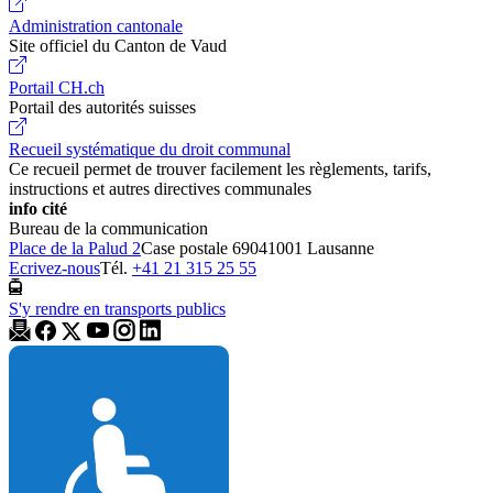
Administration cantonale
Site officiel du Canton de Vaud
Portail CH.ch
Portail des autorités suisses
Recueil systématique du droit communal
Ce recueil permet de trouver facilement les règlements, tarifs,
instructions et autres directives communales
info cité
Bureau de la communication
Place de la Palud 2
Case postale 6904
1001 Lausanne
Ecrivez-nous
Tél.
+41 21 315 25 55
S'y rendre en transports publics