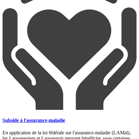
Subside à l'assurance-maladie
En application de la loi fédérale sur l'assurance-maladie (LAMal),
les Lausannoises et Lausannois peuvent bénéficier, sous certaines