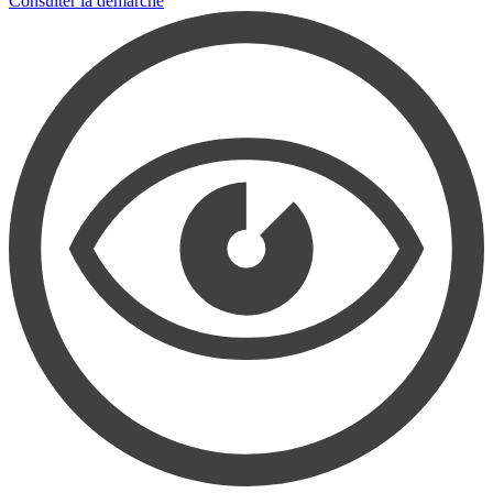
Consulter la démarche