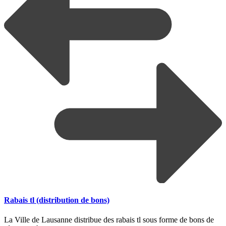
Rabais tl (distribution de bons)
La Ville de Lausanne distribue des rabais tl sous forme de bons de