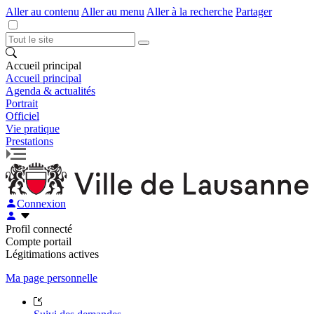
Aller au contenu
Aller au menu
Aller à la recherche
Partager
Accueil principal
Accueil principal
Agenda & actualités
Portrait
Officiel
Vie pratique
Prestations
Connexion
Profil connecté
Compte portail
Légitimations actives
Ma page personnelle