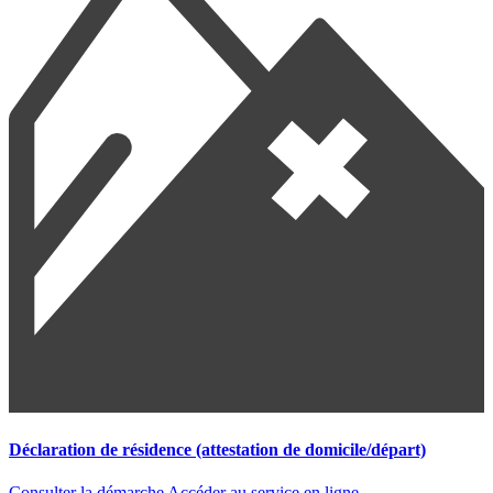
Déclaration de résidence (attestation de domicile/départ)
Consulter la démarche
Accéder au service en ligne