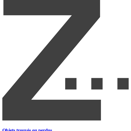
Objets trouvés ou perdus