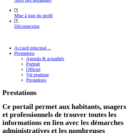
Suivi des demandes
Mise à jour du profil
Déconnexion
Accueil principal ...
Prestations
Agenda & actualités
Portrait
Officiel
Vie pratique
Prestations
Prestations
Ce portail permet aux habitants, usagers
et professionnels de trouver toutes les
informations en lien avec les démarches
administratives et les nombreuses