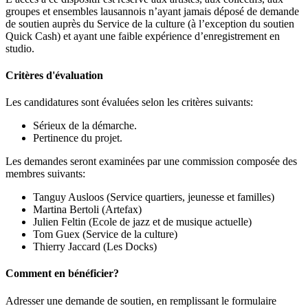
groupes et ensembles lausannois n’ayant jamais déposé de demande
de soutien auprès du Service de la culture (à l’exception du soutien
Quick Cash) et ayant une faible expérience d’enregistrement en
studio.
Critères d'évaluation
Les candidatures sont évaluées selon les critères suivants:
Sérieux de la démarche.
Pertinence du projet.
Les demandes seront examinées par une commission composée des
membres suivants:
Tanguy Ausloos (Service quartiers, jeunesse et familles)
Martina Bertoli (Artefax)
Julien Feltin (Ecole de jazz et de musique actuelle)
Tom Guex (Service de la culture)
Thierry Jaccard (Les Docks)
Comment en bénéficier?
Adresser une demande de soutien, en remplissant le formulaire