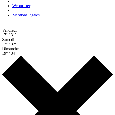
Webmaster
–
Mentions légales
Vendredi
17° / 31°
Samedi
17° / 32°
Dimanche
19° / 34°