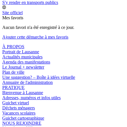
S'y rendre en transports publics
Site officiel
Mes favoris
Aucun favori n'a été enregistré à ce jour.
Ajouter cette démarche à mes favoris
À PROPOS
Portrait de Lausanne
Actualités municipales
Agenda des manifestations
Le Journal + newsletter
Plan de ville
Une suggestion? – Boîte à idées virtuelle
Annuaire de l'administration
PRATIQUE
Bienvenue à Lausanne
Adresses, numéros et infos utiles
Guichet virtuel
Déchets ménagers
Vacances scolaires
Guichet cartographique
NOUS REJOINDRE