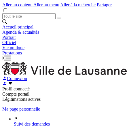
Aller au contenu
Aller au menu
Aller à la recherche
Partager
Accueil principal
Agenda & actualités
Portrait
Officiel
Vie pratique
Prestations
Connexion
Profil connecté
Compte portail
Légitimations actives
Ma page personnelle
Suivi des demandes