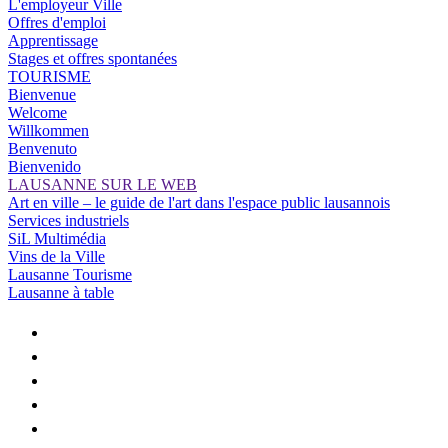
L'employeur Ville
Offres d'emploi
Apprentissage
Stages et offres spontanées
TOURISME
Bienvenue
Welcome
Willkommen
Benvenuto
Bienvenido
LAUSANNE SUR LE WEB
Art en ville – le guide de l'art dans l'espace public lausannois
Services industriels
SiL Multimédia
Vins de la Ville
Lausanne Tourisme
Lausanne à table