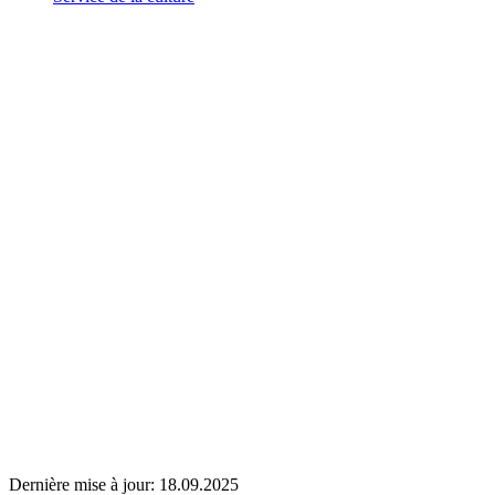
Dernière mise à jour:
18.09.2025