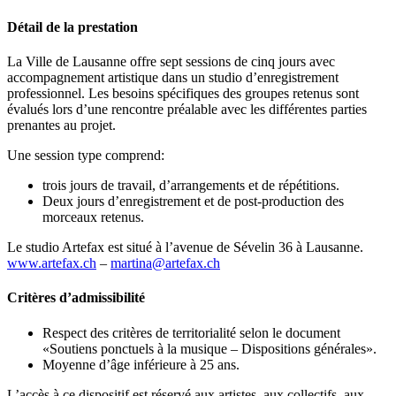
Détail de la prestation
La Ville de Lausanne offre sept sessions de cinq jours avec
accompagnement artistique dans un studio d’enregistrement
professionnel. Les besoins spécifiques des groupes retenus sont
évalués lors d’une rencontre préalable avec les différentes parties
prenantes au projet.
Une session type comprend:
trois jours de travail, d’arrangements et de répétitions.
Deux jours d’enregistrement et de post-production des
morceaux retenus.
Le studio Artefax est situé à l’avenue de Sévelin 36 à Lausanne.
www.artefax.ch
–
martina@artefax.ch
Critères d’admissibilité
Respect des critères de territorialité selon le document
«Soutiens ponctuels à la musique – Dispositions générales».
Moyenne d’âge inférieure à 25 ans.
L’accès à ce dispositif est réservé aux artistes, aux collectifs, aux