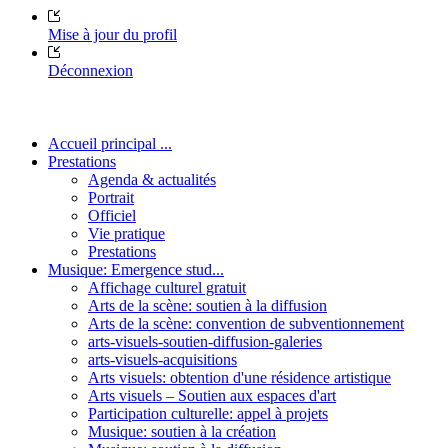
Mise à jour du profil
Déconnexion
Accueil principal ...
Prestations
Agenda & actualités
Portrait
Officiel
Vie pratique
Prestations
Musique: Emergence stud...
Affichage culturel gratuit
Arts de la scène: soutien à la diffusion
Arts de la scène: convention de subventionnement
arts-visuels-soutien-diffusion-galeries
arts-visuels-acquisitions
Arts visuels: obtention d'une résidence artistique
Arts visuels – Soutien aux espaces d'art
Participation culturelle: appel à projets
Musique: soutien à la création