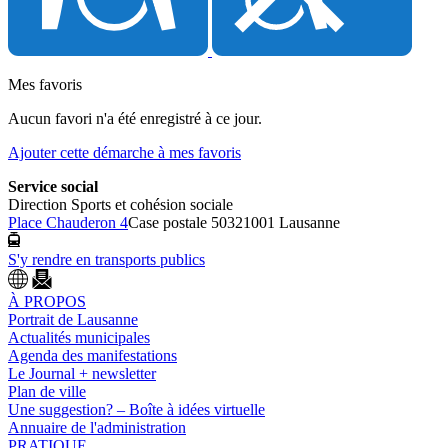
Mes favoris
Aucun favori n'a été enregistré à ce jour.
Ajouter cette démarche à mes favoris
Service social
Direction Sports et cohésion sociale
Place Chauderon 4
Case postale 5032
1001 Lausanne
S'y rendre en transports publics
À PROPOS
Portrait de Lausanne
Actualités municipales
Agenda des manifestations
Le Journal + newsletter
Plan de ville
Une suggestion? – Boîte à idées virtuelle
Annuaire de l'administration
PRATIQUE