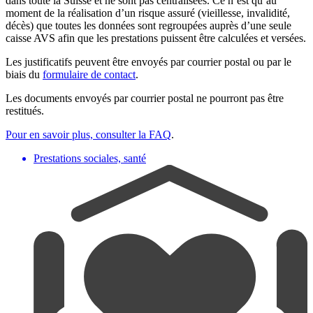
dans toute la Suisse et ne sont pas centralisées. Ce n’est qu’au
moment de la réalisation d’un risque assuré (vieillesse, invalidité,
décès) que toutes les données sont regroupées auprès d’une seule
caisse AVS afin que les prestations puissent être calculées et versées.
Les justificatifs peuvent être envoyés par courrier postal ou par le
biais du
formulaire de contact
.
Les documents envoyés par courrier postal ne pourront pas être
restitués.
Pour en savoir plus, consulter la FAQ
.
Prestations sociales, santé