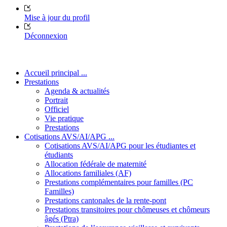
Mise à jour du profil
Déconnexion
Accueil principal ...
Prestations
Agenda & actualités
Portrait
Officiel
Vie pratique
Prestations
Cotisations AVS/AI/APG ...
Cotisations AVS/AI/APG pour les étudiantes et
étudiants
Allocation fédérale de maternité
Allocations familiales (AF)
Prestations complémentaires pour familles (PC
Familles)
Prestations cantonales de la rente-pont
Prestations transitoires pour chômeuses et chômeurs
âgés (Ptra)