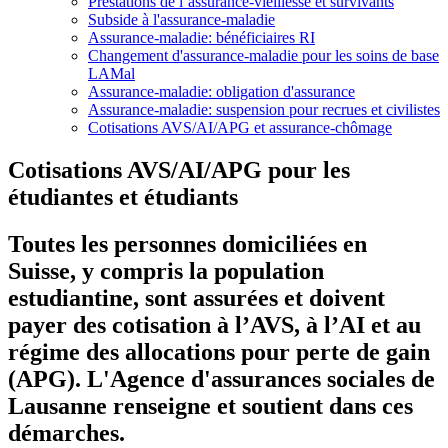
Prestations de l’assurance-vieillesse et survivants
Subside à l'assurance-maladie
Assurance-maladie: bénéficiaires RI
Changement d'assurance-maladie pour les soins de base
LAMal
Assurance-maladie: obligation d'assurance
Assurance-maladie: suspension pour recrues et civilistes
Cotisations AVS/AI/APG et assurance-chômage
Cotisations AVS/AI/APG pour les
étudiantes et étudiants
Toutes les personnes domiciliées en
Suisse, y compris la population
estudiantine, sont assurées et doivent
payer des cotisation à l’AVS, à l’AI et au
régime des allocations pour perte de gain
(APG). L'Agence d'assurances sociales de
Lausanne renseigne et soutient dans ces
démarches.