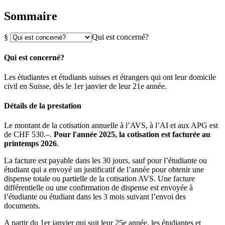
Sommaire
§
Qui est concerné?
Qui est concerné?
Les étudiantes et étudiants suisses et étrangers qui ont leur domicile
civil en Suisse, dès le 1er janvier de leur 21e année.
Détails de la prestation
Le montant de la cotisation annuelle à l’AVS, à l’AI et aux APG est
de CHF 530.–.
Pour l'année 2025, la cotisation est facturée au
printemps 2026
.
La facture est payable dans les 30 jours, sauf pour l’étudiante ou
étudiant qui a envoyé un justificatif de l’année pour obtenir une
dispense totale ou partielle de la cotisation AVS. Une facture
différentielle ou une confirmation de dispense est envoyée à
l’étudiante ou étudiant dans les 3 mois suivant l’envoi des
documents.
A partir du 1er janvier qui suit leur 25e année, les étudiantes et