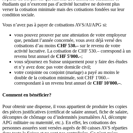
étudiants qui n’exercent pas d’activité lucrative ne doivent plus
verser la cotisation minimale mais des cotisations fondées sur leur
condition sociale.
Vous n’avez pas à payer de cotisations AVS/AI/APG si:
vous pouvez prouver par une attestation de votre employeur
que, pendant l’année concernée, vous avez déjà versé des
cotisations d’au moins
CHF 530.–
sur le revenu de votre
activité lucrative. La cotisation de CHF 530.– correspond à un
revenu brut annuel de
CHF 5'000.–
;
vous séjournez en Suisse uniquement pour y faire des études
et n’y avez donc pas votre domicile civil;
votre conjointe ou conjoint (mariage) a payé au moins le
double de la cotisation minimale, soit CHF 1'060.–
correspondant à un revenu brut annuel de
CHF 10'000.–
.
Comment en bénéficier?
Pour obtenir une dispense, il vous appartient de produire les copies
des pièces justificatives (certificat de salaire annuel, fiche de salaire,
décomptes de chômage ou d’indemnités journalières AI, décompte
APG militaire ou maternité, etc.). En effet, les cotisations des
personnes assurées sont versées auprès de 80 caisses AVS réparties