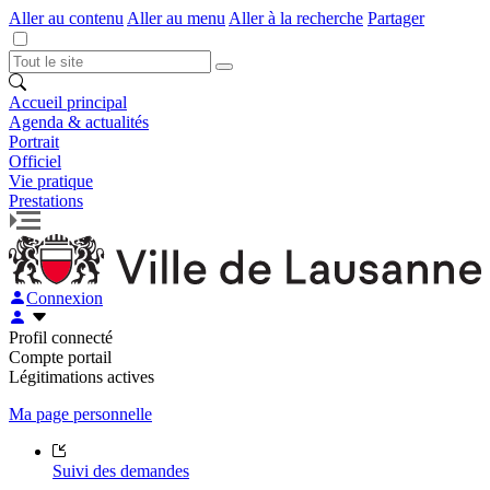
Aller au contenu
Aller au menu
Aller à la recherche
Partager
Accueil principal
Agenda & actualités
Portrait
Officiel
Vie pratique
Prestations
Connexion
Profil connecté
Compte portail
Légitimations actives
Ma page personnelle
Suivi des demandes