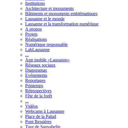
Institutions
Architecture et monuments
Bâtiments et monuments emblématiques
Lausanne et le monde
Lausanne et la transformation numérique
A propos
Projets
Réalisations
Numérique responsable
LabLausanne
...
App mobile «Lausanne»
Réseaux sociaux
Diaporamas
Evénements
Reportages
Printemps
Rétrospectives
Fête de la forêt
...
Vidéos
Webcams à Lausanne
Place de la Palud
Pont Bessières
Tour de Sauvabelin