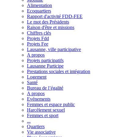
Alimentation
Ecoquartiers
Rapport d'activité FDD-FEE
Le mot des Présidents
Raison d'être et missions
Chiffres clés
Projets Fdd
Projets Fee
Lausanne, ville participative
A propos
Projets participatifs
Lausanne Participe
Prestations sociales et intégration
Logement
Santé
Bureau de l’égalité
A propos
Evénements
Femmes et espace public
Harcèlement sexuel
Femmes et sport
...
Quartiers
Vie associative