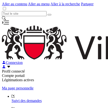
Aller au contenu
Aller au menu
Aller à la recherche
Partager
Connexion
Profil connecté
Compte portail
Légitimations actives
Ma page personnelle
Suivi des demandes