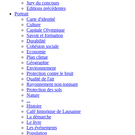
Jury du concours
Editions précédentes
Portrait
Carte d'identité
Culture
Capitale Olympique
Savoir et formation
Durabilité
Cohésion sociale
Economie
Plan climat
Géographie
Environnement
Protection contre le bruit
Qualité de l'air
Rayonnement non-ionisant
Protection des sols
Nature
...
Histoire
Café historique de Lausanne
La démarche
Le livre
Les événements
Population