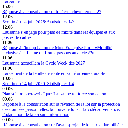
Lausanne
15.06
Réponse à la consultation sur le Désenchevêtrement 27
12.06
Scrutin du 14 juin 2026: Statistiques J-2
12.06
Lausanne s’engage pour plus de mixité dans les équipes et aux
postes de cadres
11.06
Réponse à l’interpellation de Mme Françoise Piron «Mobilité
inclusive à la Plaine du Loup, passons aux actes!?»
11.06
Lausanne accueillera la Cycle Week dès 2027
11.06
Lancement de la feuille de route en santé urbaine durable
10.06
Scrutin du 14 juin 2026: Statistiques J-4
09.06
Plan solaire photovoltaïque: Lausanne renforce son action
09.06
Réponse à la consultation sur la révision de la loi sur la protection
des données personnelles, la nouvelle loi sur la vidéosurveillance,
l’adaptation de la loi sur l'information
09.06
Réponse à la consultation sur l'avant-projet de loi sur la durabilité et