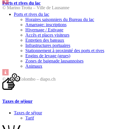
Ports et rives du lac
© Marino Trotta – Ville de Lausanne
Ports et rives du lac
Horaires saisonniers du Bureau du lac
Amarrage: inscriptions
Hivernage / Estivage
Accès et places visiteurs
Entretien des bateaux
Infrastructures portuaires
Stationnement à proximité des ports et rives
Engins de levage (grues)
Zones de baignade lausannoises
Animaux
© Régis Colombo – diapo.ch
Taxes de séjour
Taxes de séjour
Tarif