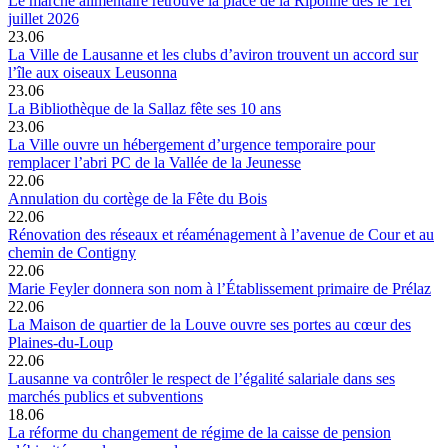
Le marché alimentaire retrouve la place de la Riponne dès le 1er
juillet 2026
23.06
La Ville de Lausanne et les clubs d’aviron trouvent un accord sur
l’île aux oiseaux Leusonna
23.06
La Bibliothèque de la Sallaz fête ses 10 ans
23.06
La Ville ouvre un hébergement d’urgence temporaire pour
remplacer l’abri PC de la Vallée de la Jeunesse
22.06
Annulation du cortège de la Fête du Bois
22.06
Rénovation des réseaux et réaménagement à l’avenue de Cour et au
chemin de Contigny
22.06
Marie Feyler donnera son nom à l’Établissement primaire de Prélaz
22.06
La Maison de quartier de la Louve ouvre ses portes au cœur des
Plaines-du-Loup
22.06
Lausanne va contrôler le respect de l’égalité salariale dans ses
marchés publics et subventions
18.06
La réforme du changement de régime de la caisse de pension