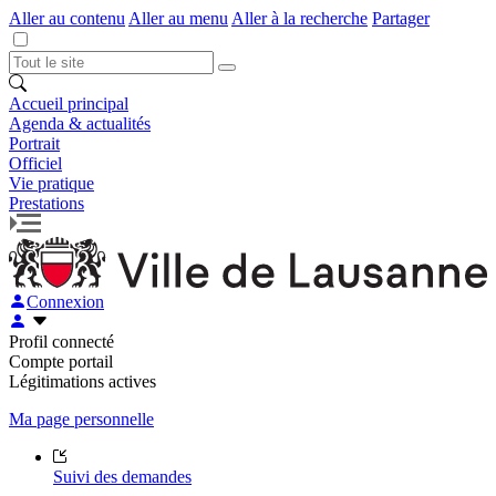
Aller au contenu
Aller au menu
Aller à la recherche
Partager
Accueil principal
Agenda & actualités
Portrait
Officiel
Vie pratique
Prestations
Connexion
Profil connecté
Compte portail
Légitimations actives
Ma page personnelle
Suivi des demandes