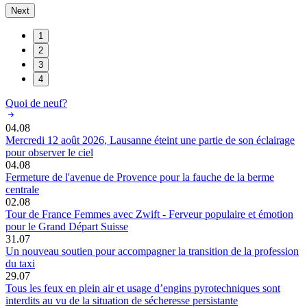
Next
1
2
3
4
Quoi de neuf?
04.08
Mercredi 12 août 2026, Lausanne éteint une partie de son éclairage
pour observer le ciel
04.08
Fermeture de l'avenue de Provence pour la fauche de la berme
centrale
02.08
Tour de France Femmes avec Zwift - Ferveur populaire et émotion
pour le Grand Départ Suisse
31.07
Un nouveau soutien pour accompagner la transition de la profession
du taxi
29.07
Tous les feux en plein air et usage d’engins pyrotechniques sont
interdits au vu de la situation de sécheresse persistante