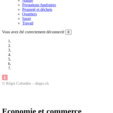
Nature
Prestations funéraires
Propreté et déchets
Quartiers
Sport
Travail
Vous avez été correctement déconnecté
X
© Régis Colombo – diapo.ch
Economie et commerce