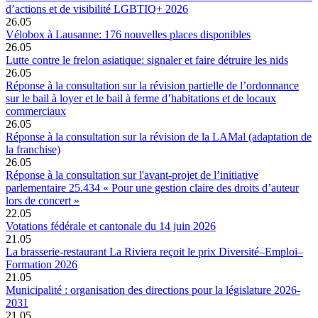
d’actions et de visibilité LGBTIQ+ 2026
26.05
Vélobox à Lausanne: 176 nouvelles places disponibles
26.05
Lutte contre le frelon asiatique: signaler et faire détruire les nids
26.05
Réponse à la consultation sur la révision partielle de l’ordonnance
sur le bail à loyer et le bail à ferme d’habitations et de locaux
commerciaux
26.05
Réponse à la consultation sur la révision de la LAMal (adaptation de
la franchise)
26.05
Réponse à la consultation sur l'avant-projet de l’initiative
parlementaire 25.434 « Pour une gestion claire des droits d’auteur
lors de concert »
22.05
Votations fédérale et cantonale du 14 juin 2026
21.05
La brasserie-restaurant La Riviera reçoit le prix Diversité–Emploi–
Formation 2026
21.05
Municipalité : organisation des directions pour la législature 2026-
2031
21.05