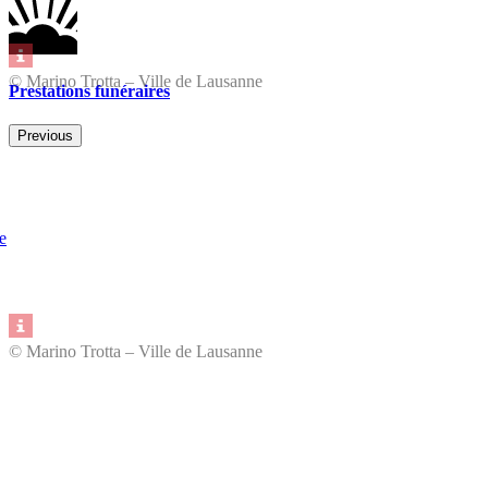
© Marino Trotta – Ville de Lausanne
Prestations funéraires
Previous
e
© Marino Trotta – Ville de Lausanne