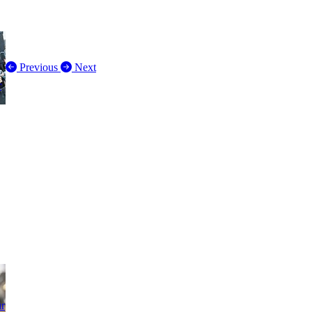
Previous
Next
r
ur