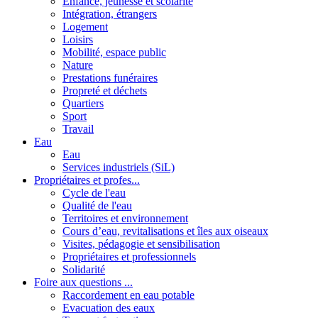
Enfance, jeunesse et scolarité
Intégration, étrangers
Logement
Loisirs
Mobilité, espace public
Nature
Prestations funéraires
Propreté et déchets
Quartiers
Sport
Travail
Eau
Eau
Services industriels (SiL)
Propriétaires et profes...
Cycle de l'eau
Qualité de l'eau
Territoires et environnement
Cours d’eau, revitalisations et îles aux oiseaux
Visites, pédagogie et sensibilisation
Propriétaires et professionnels
Solidarité
Foire aux questions ...
Raccordement en eau potable
Evacuation des eaux