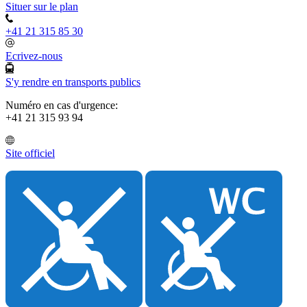
Situer sur le plan
+41 21 315 85 30
Ecrivez-nous
S'y rendre en transports publics
Numéro en cas d'urgence:
+41 21 315 93 94
Site officiel