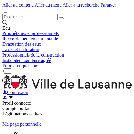
Aller au contenu
Aller au menu
Aller à la recherche
Partager
Eau
Propriétaires et professionnels
Raccordement en eau potable
Evacuation des eaux
Taxes et facturation
Professionnels de la construction
Installateur sanitaire agréé
Foire aux questions
Connexion
Profil connecté
Compte portail
Légitimations actives
Ma page personnelle