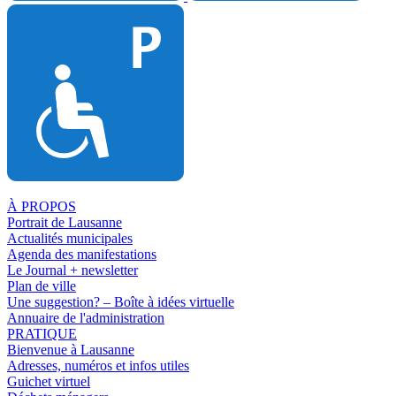
À PROPOS
Portrait de Lausanne
Actualités municipales
Agenda des manifestations
Le Journal + newsletter
Plan de ville
Une suggestion? – Boîte à idées virtuelle
Annuaire de l'administration
PRATIQUE
Bienvenue à Lausanne
Adresses, numéros et infos utiles
Guichet virtuel