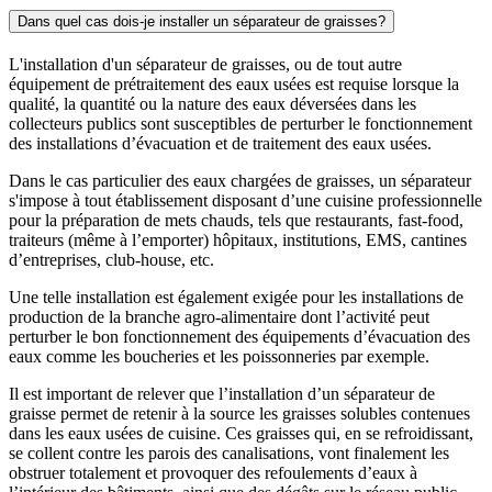
Dans quel cas dois-je installer un séparateur de graisses?
L'installation d'un séparateur de graisses, ou de tout autre
équipement de prétraitement des eaux usées est requise lorsque la
qualité, la quantité ou la nature des eaux déversées dans les
collecteurs publics sont susceptibles de perturber le fonctionnement
des installations d’évacuation et de traitement des eaux usées.
Dans le cas particulier des eaux chargées de graisses, un séparateur
s'impose à tout établissement disposant d’une cuisine professionnelle
pour la préparation de mets chauds, tels que restaurants, fast-food,
traiteurs (même à l’emporter) hôpitaux, institutions, EMS, cantines
d’entreprises, club-house, etc.
Une telle installation est également exigée pour les installations de
production de la branche agro-alimentaire dont l’activité peut
perturber le bon fonctionnement des équipements d’évacuation des
eaux comme les boucheries et les poissonneries par exemple.
Il est important de relever que l’installation d’un séparateur de
graisse permet de retenir à la source les graisses solubles contenues
dans les eaux usées de cuisine. Ces graisses qui, en se refroidissant,
se collent contre les parois des canalisations, vont finalement les
obstruer totalement et provoquer des refoulements d’eaux à