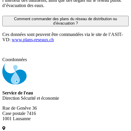
l’intérieur des bâtiments, ainsi que des dégâts sur le réseau public
d’évacuation des eaux.
Comment commander des plans du réseau de distribution ou
d’évacuation ?
Ces données sont peuvent être commandées via le site de l’ASIT-
VD:
www.plans-reseaux.ch
Coordonnées
Service de l'eau
Direction Sécurité et économie
Rue de Genève 36
Case postale 7416
1001 Lausanne