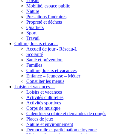
Loisirs
Mobilité, espace public
Nature
Prestations funéraires
Propreté et déchets
Quartiers
Sport
Travail
Culture, loisirs et vac...
Accueil de jour - Réseau-L
Scolarité
Santé et prévention
Familles
Culture, loisirs et vacances
Enfance – Jeunesse – Métier
Consulter les menus
Loisirs et vacances ...
Loisirs et vacances
Activités culturelles
Activités sportives
Corps de musique
Calendrier scolaire et demandes de congés
Places de jeux
Nature et environnement
Démocratie et participation citoyenne