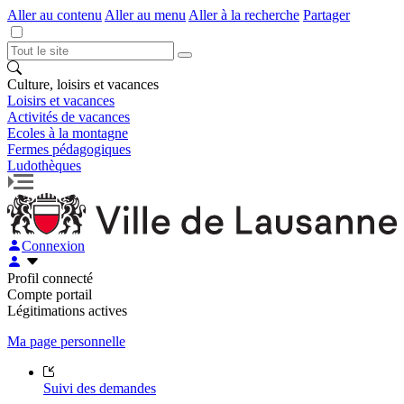
Aller au contenu
Aller au menu
Aller à la recherche
Partager
Culture, loisirs et vacances
Loisirs et vacances
Activités de vacances
Ecoles à la montagne
Fermes pédagogiques
Ludothèques
Connexion
Profil connecté
Compte portail
Légitimations actives
Ma page personnelle
Suivi des demandes