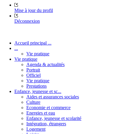
Mise à jour du profil
Déconnexion
Accueil principal ...
...
Vie pratique
Vie pratique
Agenda & actualités
Portrait
Officiel
Vie pratique
Prestations
Enfance, jeunesse et sc...
Aides et assurances sociales
Culture
Economie et commerce
Energies et eau
Enfance, jeunesse et scolarité
Intégration, étrangers
Logement