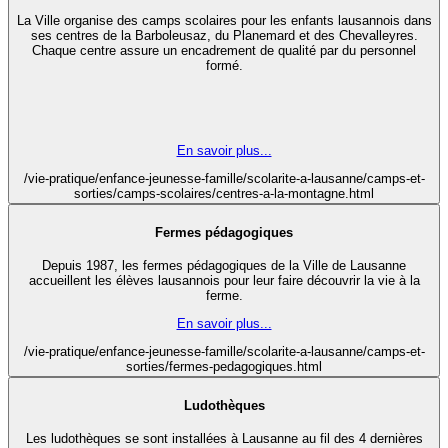
La Ville organise des camps scolaires pour les enfants lausannois dans
ses centres de la Barboleusaz, du Planemard et des Chevalleyres.
Chaque centre assure un encadrement de qualité par du personnel
formé.
En savoir plus...
/vie-pratique/enfance-jeunesse-famille/scolarite-a-lausanne/camps-et-
sorties/camps-scolaires/centres-a-la-montagne.html
Fermes pédagogiques
Depuis 1987, les fermes pédagogiques de la Ville de Lausanne
accueillent les élèves lausannois pour leur faire découvrir la vie à la
ferme.
En savoir plus...
/vie-pratique/enfance-jeunesse-famille/scolarite-a-lausanne/camps-et-
sorties/fermes-pedagogiques.html
Ludothèques
Les ludothèques se sont installées à Lausanne au fil des 4 dernières