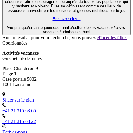
décennies, afin d’encourager le jeu auprès de toutes les populations qui
y habitent et y vivent. Elles se définissent comme des lieux de
ressources à investir par les individus et groupes mobilisés par le jeu.
En savoir plus...
/vie-pratique/enfance-jeunesse-famille/culture-loisirs-vacances/loisirs-
vacances/ludotheques.html
Aucun résultat pour votre recherche, vous pouvez
effacer les filtres
.
Coordonnées
Activités vacances
Guichet info familles
Place Chauderon 9
Etage T
Case postale 5032
1001 Lausanne
Situer sur le plan
+41 21 315 68 65
+41 21 315 68 22
Ecrivez-nous