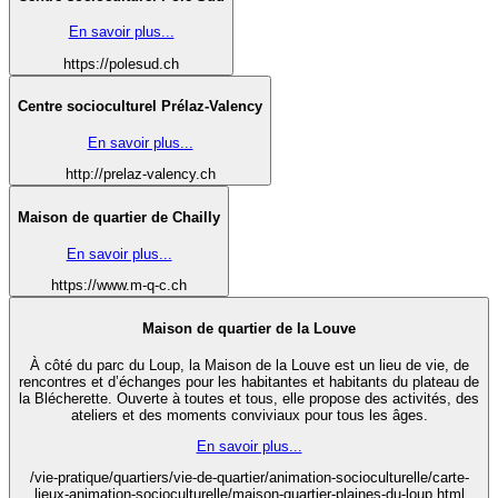
En savoir plus...
https://polesud.ch
Centre socioculturel Prélaz-Valency
En savoir plus...
http://prelaz-valency.ch
Maison de quartier de Chailly
En savoir plus...
https://www.m-q-c.ch
Maison de quartier de la Louve
À côté du parc du Loup, la Maison de la Louve est un lieu de vie, de
rencontres et d’échanges pour les habitantes et habitants du plateau de
la Blécherette. Ouverte à toutes et tous, elle propose des activités, des
ateliers et des moments conviviaux pour tous les âges.
En savoir plus...
/vie-pratique/quartiers/vie-de-quartier/animation-socioculturelle/carte-
lieux-animation-socioculturelle/maison-quartier-plaines-du-loup.html