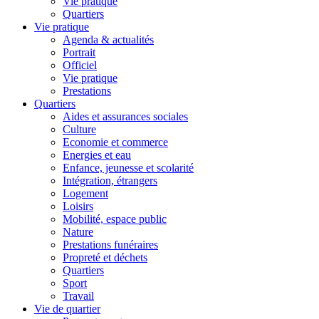
Vie pratique
Quartiers
Vie pratique
Agenda & actualités
Portrait
Officiel
Vie pratique
Prestations
Quartiers
Aides et assurances sociales
Culture
Economie et commerce
Energies et eau
Enfance, jeunesse et scolarité
Intégration, étrangers
Logement
Loisirs
Mobilité, espace public
Nature
Prestations funéraires
Propreté et déchets
Quartiers
Sport
Travail
Vie de quartier