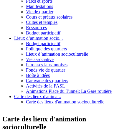
Parcs et sports
Manifestations
Vie de quartier
Cours et préaux scolaires
Cultes et temples
Ressources
Budget participatif
Lieux d’animation socio...
Budget participatif
Politique des quartiers
Lieux d’animation socioculturelle
Vie associative
Paroisses lausannoises
Fonds vie de quartier
Boîte à idées
Caravane des quartiers
Activités de la FASL
Animations Place du Tunnel: La Gare routière
Carte des lieux d'anima...
Carte des lieux d'animation socioculturelle
+
−
Carte des lieux d'animation
socioculturelle