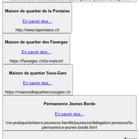
Maison de quartier de la Pontaise
En savoir plus...
http://www.lapontaise.ch
Maison de quartier des Faverges
En savoir plus...
https://faverges.ch/la-maison/
Maison de quartier Sous-Gare
En savoir plus...
https://maisondequartiersousgare.ch
Permanence Jeunes Borde
En savoir plus...
/vie-pratique/enfance-jeunesse-famille/jeunesse/delegation-jeunesse/la-
permanence-jeunes-borde.html