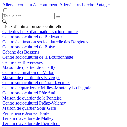
Aller au contenu
Aller au menu
Aller à la recherche
Partager
Lieux d’animation socioculturelle
Carte des lieux d'animation socioculturelle
Centre socioculturel de Bellevaux
Centre d'animation socioculturelle des Bergières
Centre socioculturel de Boisy
Cabane des Bossons
Centre socioculturel de la Bourdonnette
Centre des Boveresses
Maison de quartier de Chailly
Centre d'animation du Vallon
Maison de quartier des Faverges
Centre socioculturel de Grand-Vennes
Centre de quartier de Malley-Montelly La Pagode
Centre socioculturel Pôle Sud
Maison de quartier de la Pontaise
Centre socioculturel Prélaz-Valency
Maison de quartier Sous-Gare
Permanence Jeunes Borde
Terrain d'aventure de Malley
Terrain d'aventure de Pierrefleur